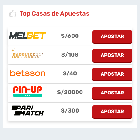
Top Casas de Apuestas
S/600
APOSTAR
S/108
APOSTAR
S/40
APOSTAR
S/20000
APOSTAR
S/300
APOSTAR