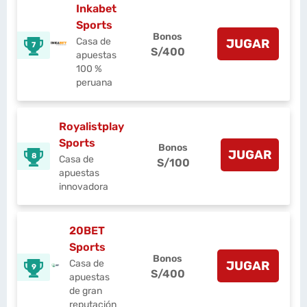
Inkabet
Sports
Bonos
Casa de
JUGAR
7
S/400
apuestas
100 %
peruana
Royalistplay
Sports
Bonos
JUGAR
8
Casa de
S/100
apuestas
innovadora
20BET
Sports
Bonos
Casa de
JUGAR
9
S/400
apuestas
de gran
reputación