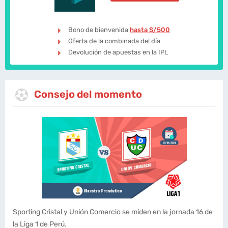
Bono de bienvenida
hasta S/500
Oferta de la combinada del día
Devolución de apuestas en la IPL
Consejo del momento
Sporting Cristal y Unión Comercio se miden en la jornada 16 de
la Liga 1 de Perú.