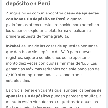
depósito en Perú
Aunque no es común encontrar
casas de apuestas
con bonos sin depósito en Perú
, algunas
plataformas ofrecen esta promoción para permitir a
los usuarios explorar la plataforma y realizar su
primera apuesta de forma gratuita.
Inkabet
es una de las casas de apuestas peruanas
que dan bono sin depósito de S/10 para nuevos
registros, sujeto a condiciones como apostar el
monto diez veces con cuotas mínimas de 1.60. Las
ganancias máximas retirables con este bono son de
S/100 al cumplir con todas las condiciones
establecidas.
Es crucial tener en cuenta que, aunque los
bonos de
apuestas sin depósitos
pueden parecer gratuitos, a
menudo están vinculados a requisitos de apuestas.
En la mayoría de los casos, se requerirá realizar