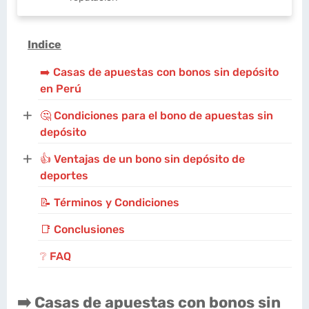
Indice
➡️ Casas de apuestas con bonos sin depósito
en Perú
+
🤔 Condiciones para el bono de apuestas sin
depósito
+
👍 Ventajas de un bono sin depósito de
deportes
📝 Términos y Condiciones
📑 Conclusiones
❔ FAQ
➡️ Casas de apuestas con bonos sin