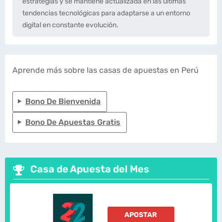
estrategias y se mantiene actualizada en las últimas
tendencias tecnológicas para adaptarse a un entorno
digital en constante evolución.
Aprende más sobre las casas de apuestas en Perú
Bono De Bienvenida
Bono De Apuestas Gratis
Casa de Apuesta del Mes
APOSTAR