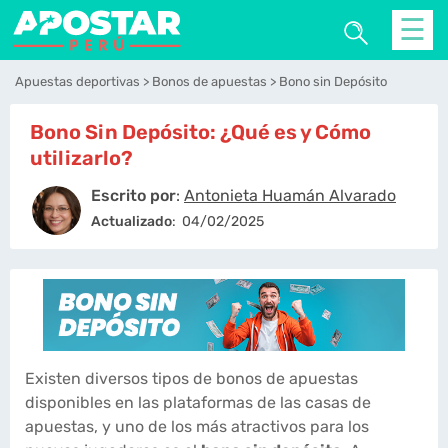
☰
Apuestas deportivas
Bonos de apuestas
Bono sin Depósito
Bono Sin Depósito: ¿Qué es y Cómo
utilizarlo?
Escrito por
:
Antonieta Huamán Alvarado
Actualizado
:
04/02/2025
Existen diversos tipos de bonos de apuestas
disponibles en las plataformas de las casas de
apuestas, y uno de los más atractivos para los