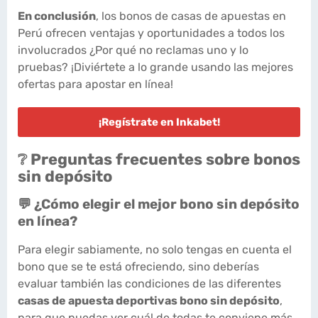
En conclusión
, los bonos de casas de apuestas en
Perú ofrecen ventajas y oportunidades a todos los
involucrados ¿Por qué no reclamas uno y lo
pruebas? ¡Diviértete a lo grande usando las mejores
ofertas para apostar en línea!
¡Regístrate en Inkabet!
❔ Preguntas frecuentes sobre bonos
sin depósito
💬 ¿Cómo elegir el mejor bono sin depósito
en línea?
Para elegir sabiamente, no solo tengas en cuenta el
bono que se te está ofreciendo, sino deberías
evaluar también las condiciones de las diferentes
casas de apuesta deportivas bono sin depósito
,
para que puedas ver cuál de todas te conviene más,