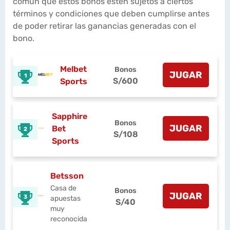
común que estos bonos estén sujetos a ciertos
términos y condiciones que deben cumplirse antes
de poder retirar las ganancias generadas con el
bono.
Melbet
Bonos
JUGAR
1
S/600
Sports
Sapphire
Bonos
JUGAR
Bet
2
S/108
Sports
Betsson
Casa de
Bonos
JUGAR
3
apuestas
S/40
muy
reconocida