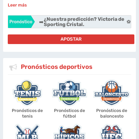
Leer más
¿Nuestra predicción? Victoria de
➡️
⚽
Sporting Cristal.
APOSTAR
Pronósticos deportivos
Pronósticos de
Pronósticos de
Pronósticos de
tenis
fútbol
baloncesto