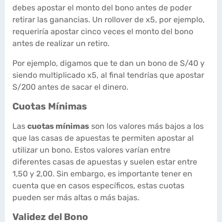
debes apostar el monto del bono antes de poder
retirar las ganancias. Un rollover de x5, por ejemplo,
requeriría apostar cinco veces el monto del bono
antes de realizar un retiro.
Por ejemplo, digamos que te dan un bono de S/40 y
siendo multiplicado x5, al final tendrías que apostar
S/200 antes de sacar el dinero.
Cuotas Mínimas
Las
cuotas mínimas
son los valores más bajos a los
que las casas de apuestas te permiten apostar al
utilizar un bono. Estos valores varían entre
diferentes casas de apuestas y suelen estar entre
1,50 y 2,00. Sin embargo, es importante tener en
cuenta que en casos específicos, estas cuotas
pueden ser más altas o más bajas.
Validez del Bono