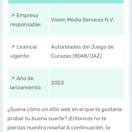
📌 Empresa
Vision Media Services N.V.
responsable:
📌 Licencia
Autoridades del Juego de
vigente:
Curazao (8048/JAZ)
📌 Año de
2023
lanzamiento:
¿Suena cómo un sitio web en el que te gustaría
probar tu buena suerte? ¡Entonces no te
pierdas nuestra reseña! A continuación, te