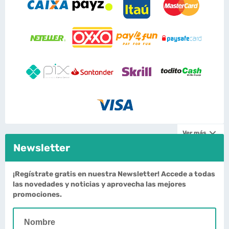
Ver más
Newsletter
¡Regístrate gratis en nuestra Newsletter! Accede a todas
las novedades y noticias y aprovecha las mejores
promociones.