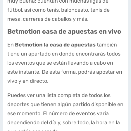
muy buena: cuentan con muchas ligas de
fútbol, así como tenis, baloncesto, tenis de
mesa, carreras de caballos y más.
Betmotion casa de apuestas en vivo
En
Betmotion la casa de apuestas
también
tiene un apartado en donde encontrarás todos
los eventos que se están llevando a cabo en
este instante. De esta forma, podrás apostar en
vivo y en directo.
Puedes ver una lista completa de todos los
deportes que tienen algún partido disponible en
ese momento. El número de eventos varía
dependiendo del día y, sobre todo, la hora en la