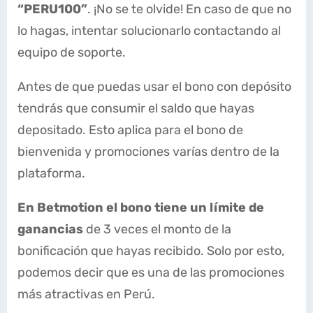
“PERU100”
. ¡No se te olvide! En caso de que no
lo hagas, intentar solucionarlo contactando al
equipo de soporte.
Antes de que puedas usar el bono con depósito
tendrás que consumir el saldo que hayas
depositado. Esto aplica para el bono de
bienvenida y promociones varías dentro de la
plataforma.
En Betmotion el bono tiene un límite de
ganancias
de 3 veces el monto de la
bonificación que hayas recibido. Solo por esto,
podemos decir que es una de las promociones
más atractivas en Perú.