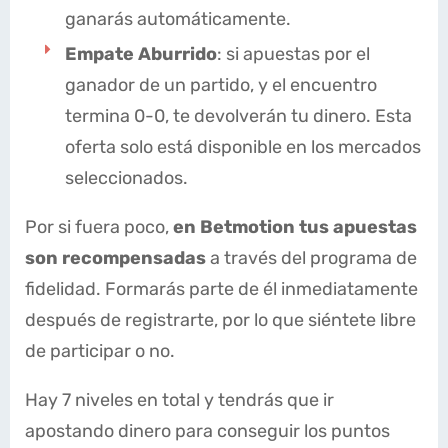
ganarás automáticamente.
Empate Aburrido
: si apuestas por el
ganador de un partido, y el encuentro
termina 0-0, te devolverán tu dinero. Esta
oferta solo está disponible en los mercados
seleccionados.
Por si fuera poco,
en Betmotion tus apuestas
son recompensadas
a través del programa de
fidelidad. Formarás parte de él inmediatamente
después de registrarte, por lo que siéntete libre
de participar o no.
Hay 7 niveles en total y tendrás que ir
apostando dinero para conseguir los puntos