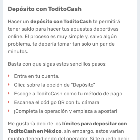
Depósito con ToditoCash
Hacer un
depósito con ToditoCash
te permitirá
tener saldo para hacer tus apuestas deportivas
online. El proceso es muy simple y, salvo algún
problema, te debería tomar tan solo un par de
minutos.
Basta con que sigas estos sencillos pasos:
Entra en tu cuenta.
Clica sobre la opción de “Depósito”.
Escoge a ToditoCash como tu método de pago.
Escanea el código QR con tu cámara.
¡Completa la operación y empieza a apostar!
Me gustaría decirte los
límites para depositar con
ToditoCash en México
, sin embargo, estos varían
mucho dependiendo del operador. Sí te puedo decir