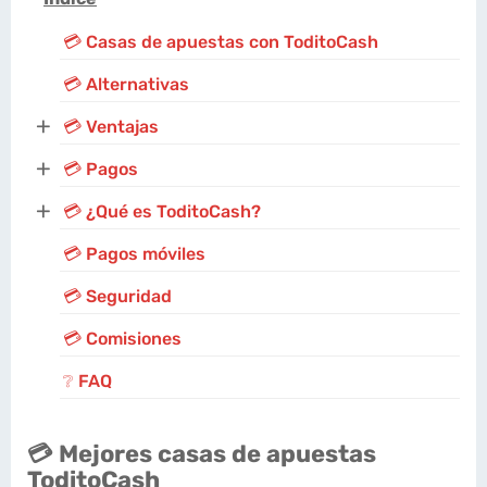
💳 Casas de apuestas con ToditoCash
💳 Alternativas
+
💳 Ventajas
+
💳 Pagos
+
💳 ¿Qué es ToditoCash?
💳 Pagos móviles
💳 Seguridad
💳 Comisiones
❔ FAQ
💳 Mejores casas de apuestas
ToditoCash