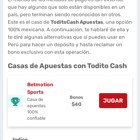
que hay algunos que solo están disponibles en un
país, pero terminan siendo reconocidos en otros.
Este es el caso de
ToditoCash Apuestas
, una opción
100% mexicana. A continuación, te hablaré de ella y
te diré algunas alternativas que sí puedes usar en
Perú para hacer un depósito y hasta reclamar un
bono exclusivo con esta operación.
Casas de Apuestas con Todito Cash
Betmotion
Sports
Bonos
Casa de
JUGAR
1
$40
apuestas
100%
confiable
Indice