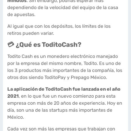
minutos
. Sin embargo, podrías esperar más
dependiendo de la velocidad del equipo de la casa
de apuestas.
Al igual que con los depósitos, los límites de los
retiros pueden variar.
💳 ¿Qué es ToditoCash?
Todito Cash es un monedero electrónico manejado
por la empresa del mismo nombre, Todito. Es uno de
los 3 productos más importantes de la compañía, los
otros dos siendo ToditoPay y Prepago México.
La aplicación de ToditoCash fue lanzada en el año
2021
, en lo que fue un nuevo comienzo para esta
empresa con más de 20 años de experiencia. Hoy en
día, son una de las startups más importantes de
México.
Cada vez son más las empresas que trabajan con