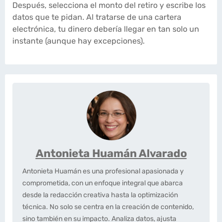
Después, selecciona el monto del retiro y escribe los
datos que te pidan. Al tratarse de una cartera
electrónica, tu dinero debería llegar en tan solo un
instante (aunque hay excepciones).
Antonieta Huamán Alvarado
Antonieta Huamán es una profesional apasionada y
comprometida, con un enfoque integral que abarca
desde la redacción creativa hasta la optimización
técnica. No solo se centra en la creación de contenido,
sino también en su impacto. Analiza datos, ajusta