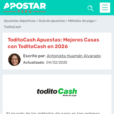
☰
Apuestas deportivas
Guía de apuestas
Métodos de pago
ToditoCash
ToditoCash Apuestas: Mejores Casas
con ToditoCash en 2026
Escrito por
:
Antonieta Huamán Alvarado
Actualizado
:
04/02/2025
El mundo de los métodos de pago es tan extenso,