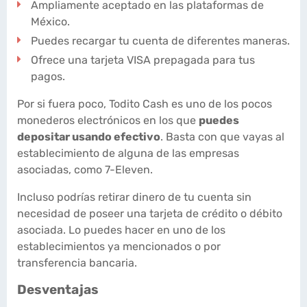
Ampliamente aceptado en las plataformas de
México.
Puedes recargar tu cuenta de diferentes maneras.
Ofrece una tarjeta VISA prepagada para tus
pagos.
Por si fuera poco, Todito Cash es uno de los pocos
monederos electrónicos en los que
puedes
depositar usando efectivo
. Basta con que vayas al
establecimiento de alguna de las empresas
asociadas, como 7-Eleven.
Incluso podrías retirar dinero de tu cuenta sin
necesidad de poseer una tarjeta de crédito o débito
asociada. Lo puedes hacer en uno de los
establecimientos ya mencionados o por
transferencia bancaria.
Desventajas