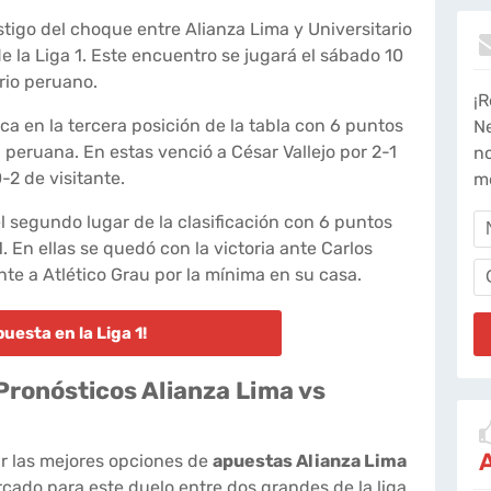
stigo del choque entre Alianza Lima y Universitario
e la Liga 1. Este encuentro se jugará el sábado 10
orio peruano.
¡R
ca en la tercera posición de la tabla con 6 puntos
Ne
peruana. En estas venció a César Vallejo por 2-1
no
-2 de visitante.
me
 el segundo lugar de la clasificación con 6 puntos
. En ellas se quedó con la victoria ante Carlos
nte a Atlético Grau por la mínima en su casa.
puesta en la Liga 1!
Pronósticos Alianza Lima vs
r las mejores opciones de
apuestas Alianza Lima
ado para este duelo entre dos grandes de la liga