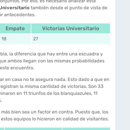
juntos. Por ello, es necesario analizar esta
Universitario
también desde el punto de vista de
or antecedentes.
Empate
Victorias Universitario
18
27
la, la diferencia que hay entre una escuadra y
 que ambos llegan con las mismas probabilidades
 este encuentro.
gar en casa no te asegura nada. Esto dado a que en
egistran la misma cantidad de victorias. Son 33
naron en 11 triunfos de los blanquiazules, 11
.
 más bien sea un factor en contra. Puesto que, los
stos equipos lo hicieron en calidad de visitantes.