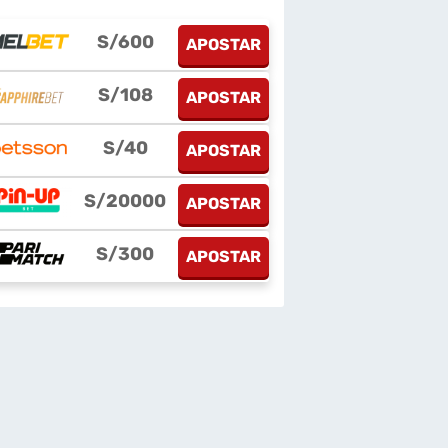
S/600
APOSTAR
S/108
APOSTAR
S/40
APOSTAR
S/20000
APOSTAR
S/300
APOSTAR