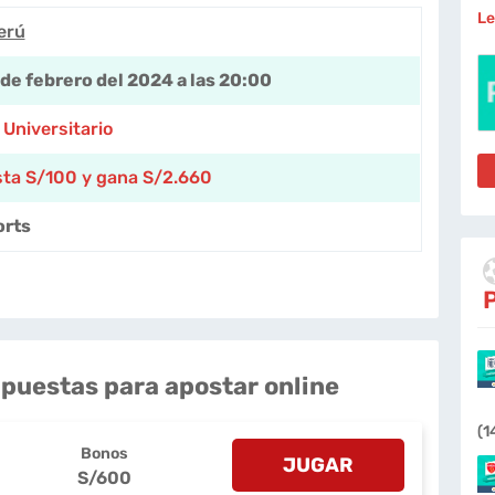
Le
erú
de febrero del 2024 a las 20:00
 Universitario
ta S/100 y gana S/2.660
orts
apuestas para apostar online
(1
Bonos
JUGAR
S/600