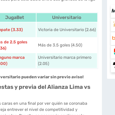
JugaBet
Universitario
pate (3.33)
Victoria de Universitario (2.66)
s de 2.5 goles
Más de 3.5 goles (4.50)
.36)
nguno marca
Universitario marca primero
.00)
(2.05)
versitario pueden variar sin previo aviso!
stas y previa del Alianza Lima vs
 caras en una final por ver quién se coronaba
eja entrever el nivel de competitividad y