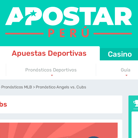
Apuestas Deportivas
Casino
Pronósticos Deportivos
Guía
Pronósticos MLB
Pronóstico Angels vs. Cubs
bs