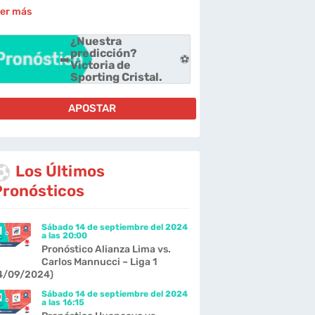
er más
¿Nuestra
predicción?
➡️
⚽
Victoria de
Sporting Cristal.
APOSTAR
Los Últimos
Pronósticos
Sábado 14 de septiembre del 2024
a las 20:00
Pronóstico Alianza Lima vs.
Carlos Mannucci – Liga 1
4/09/2024)
Sábado 14 de septiembre del 2024
a las 16:15