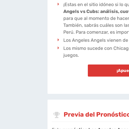
¡Estas en el sitio idóneo si lo
Angels vs Cubs: análisis, cuo
para que al momento de hacer
También, sabrás cuáles son la
Perú. Para comenzar, es import
Los Angeles Angels vienen de 
Los mismo sucede con Chicago
juegos.
¡Apue
Previa del Pronóstic