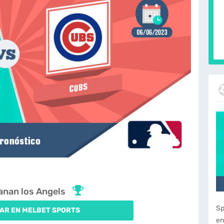
anan los Angels
Sp
AR EN MELBET SPORTS
en