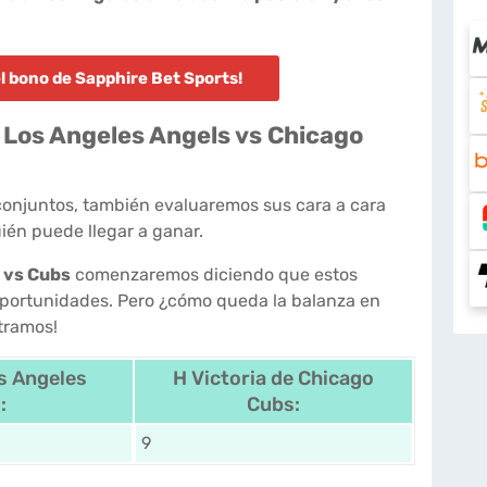
l bono de Sapphire Bet Sports!
s Los Angeles Angels vs Chicago
onjuntos, también evaluaremos sus cara a cara
ién puede llegar a ganar.
 vs Cubs
comenzaremos diciendo que estos
 oportunidades. Pero ¿cómo queda la balanza en
stramos!
os Angeles
H Victoria de Chicago
:
Cubs:
9