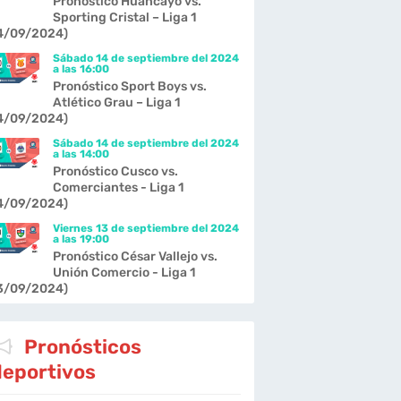
Pronóstico Huancayo vs.
Sporting Cristal – Liga 1
4/09/2024)
Sábado 14 de septiembre del 2024
a las 16:00
Pronóstico Sport Boys vs.
Atlético Grau – Liga 1
4/09/2024)
Sábado 14 de septiembre del 2024
a las 14:00
Pronóstico Cusco vs.
Comerciantes - Liga 1
4/09/2024)
Viernes 13 de septiembre del 2024
a las 19:00
Pronóstico César Vallejo vs.
Unión Comercio - Liga 1
3/09/2024)
Pronósticos
deportivos