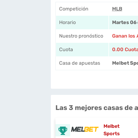
Competición
MLB
Horario
Martes 06 
Nuestro pronóstico
Ganan los 
Cuota
0.00 Cuota
Casa de apuestas
Melbet Sp
Las 3 mejores casas de 
Melbet
1
Sports