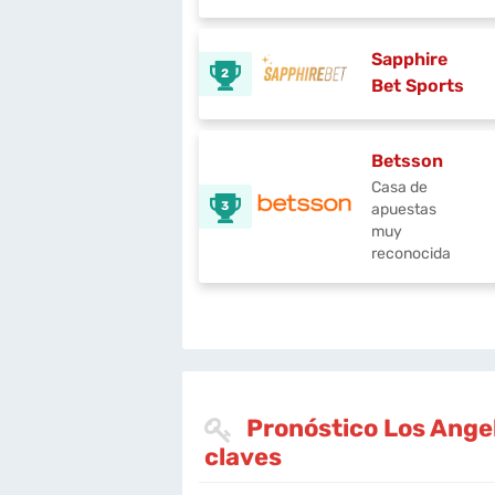
Sapphire
2
Bet Sports
Betsson
Casa de
3
apuestas
muy
reconocida
Pronóstico Los Angel
claves