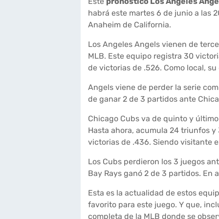
Este
pronóstico Los Angeles Ange
habrá este martes 6 de junio a las 
Anaheim de California.
Los Angeles Angels vienen de tercer
MLB. Este equipo registra 30 victor
de victorias de .526. Como local, s
Angels viene de perder la serie com
de ganar 2 de 3 partidos ante Chica
Chicago Cubs va de quinto y último l
Hasta ahora, acumula 24 triunfos y 
victorias de .436. Siendo visitante 
Los Cubs perdieron los 3 juegos ant
Bay Rays ganó 2 de 3 partidos. En 
Esta es la actualidad de estos equ
favorito para este juego. Y que, incl
completa de la MLB donde se obser