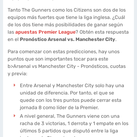
Tanto The Gunners como los Citizens son dos de los
equipos más fuertes que tiene la liga inglesa. ¿Cuál
de los dos tiene más posibilidades de ganar según
las
apuestas Premier League
? Obtén esta respuesta
en el
Pronóstico Arsenal vs. Manchester City
.
Para comenzar con estas predicciones, hay unos
puntos que son importantes tocar para este
b>Arsenal vs Manchester City - Pronósticos, cuotas
y previa:
Entre Arsenal y Manchester City solo hay una
unidad de diferencia. Por tanto, el que se
quede con los tres puntos puede cerrar esta
jornada 8 como líder de la Premier.
A nivel general, The Gunners viene con una
racha de 3 victorias, 1 derrota y 1 empate en los
últimos 5 partidos que disputó entre la liga