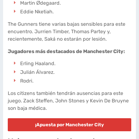
Martin Ødegaard.
Eddie Nketiah.
The Gunners tiene varias bajas sensibles para este
encuentro. Jurrien Timber, Thomas Partey y,
recientemente, Saká no estarán por lesión.
Jugadores más destacados de Manchester City:
Erling Haaland.
Julián Álvarez.
Rodri.
Los citizens también tendrán ausencias para este
juego. Zack Steffen, John Stones y Kevin De Bruyne
son baja médica.
¡Apuesta por Manchester City