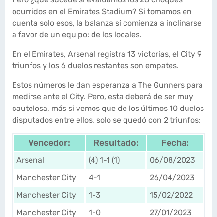
ocurridos en el Emirates Stadium? Si tomamos en
cuenta solo esos, la balanza sí comienza a inclinarse
a favor de un equipo: de los locales.
En el Emirates, Arsenal registra 13 victorias, el City 9
triunfos y los 6 duelos restantes son empates.
Estos números le dan esperanza a The Gunners para
medirse ante el City. Pero, esta deberá de ser muy
cautelosa, más si vemos que de los últimos 10 duelos
disputados entre ellos, solo se quedó con 2 triunfos:
Vencedor:
Resultado:
Fecha:
Arsenal
(4) 1-1 (1)
06/08/2023
Manchester City
4-1
26/04/2023
Manchester City
1-3
15/02/2022
Manchester City
1-0
27/01/2023