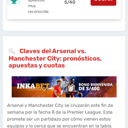
apuestas
S/40
muy
reconocida
Claves del Arsenal vs.
Manchester City: pronósticos,
apuestas y cuotas
Arsenal y Manchester City se cruzarán este fin de
semana por la fecha 8 de la Premier League. Este
promete ser un partidazo por cómo vienen estos
equipos y lo cerca que se encuentran en la tabla.