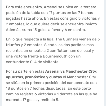
Para este encuentro, Arsenal se ubica en la tercera
posición de la tabla con 17 puntos en las 7 fechas
jugadas hasta ahora. En estas consiguió 5 victorias y
2 empates, lo que quiere decir se encuentra invicto.
Además, suma 15 goles a favor y 6 en contra.
En lo que respecta a la liga, The Gunners vienen de 3
triunfos y 2 empates. Siendo los dos partidos más
recientes un empate a 2 con Tottenham de local y
una victoria frente a Bournemouth con un
contundente 0-4 de visitante.
Por su parte, en estas
Arsenal vs Manchester City:
apuestas, pronóstico y cuotas
el Manchester City
se sitúa en la primera posición del campeonato con
18 puntos en 7 fechas disputadas. En este corto
camino registra 6 victorias y 1 derrota en las que ha
marcado 17 goles y recibido 5.