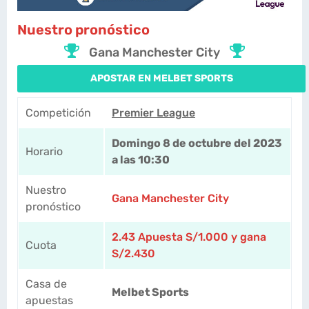
Nuestro pronóstico
Gana Manchester City
APOSTAR EN MELBET SPORTS
Competición
Premier League
Domingo 8 de octubre del 2023
Horario
a las 10:30
Nuestro
Gana Manchester City
pronóstico
2.43 Apuesta S/1.000 y gana
Cuota
S/2.430
Casa de
Melbet Sports
apuestas