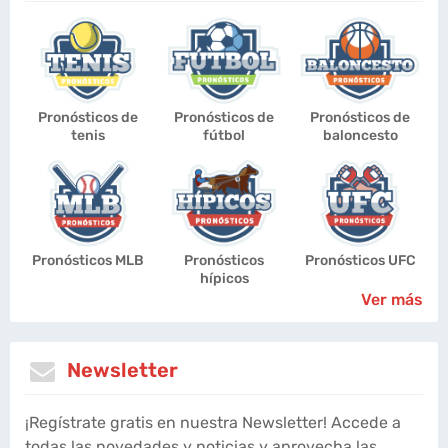
Pronósticos de
Pronósticos de
Pronósticos de
tenis
fútbol
baloncesto
Pronósticos MLB
Pronósticos
Pronósticos UFC
hípicos
Ver más
Newsletter
¡Regístrate gratis en nuestra Newsletter! Accede a
todas las novedades y noticias y aprovecha las