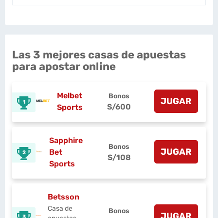
Las 3 mejores casas de apuestas
para apostar online
Melbet
Bonos
JUGAR
1
S/600
Sports
Sapphire
Bonos
JUGAR
Bet
2
S/108
Sports
Betsson
Casa de
Bonos
JUGAR
3