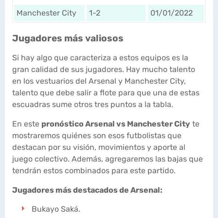
Manchester City
1-2
01/01/2022
Jugadores más valiosos
Si hay algo que caracteriza a estos equipos es la
gran calidad de sus jugadores. Hay mucho talento
en los vestuarios del Arsenal y Manchester City,
talento que debe salir a flote para que una de estas
escuadras sume otros tres puntos a la tabla.
En este
pronóstico Arsenal vs Manchester City
te
mostraremos quiénes son esos futbolistas que
destacan por su visión, movimientos y aporte al
juego colectivo. Además, agregaremos las bajas que
tendrán estos combinados para este partido.
Jugadores más destacados de Arsenal:
Bukayo Saká.