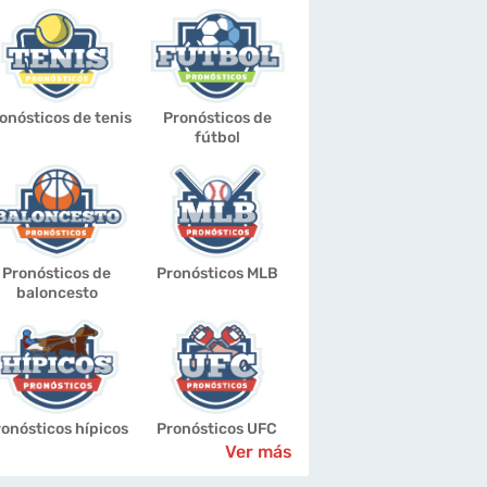
onósticos de tenis
Pronósticos de
fútbol
Pronósticos de
Pronósticos MLB
baloncesto
ronósticos hípicos
Pronósticos UFC
Ver más