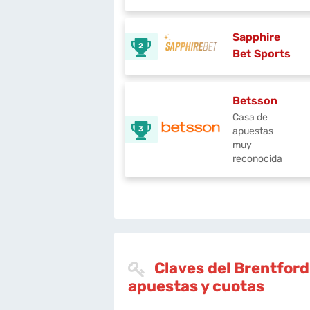
Sapphire
2
Bet Sports
Betsson
Casa de
3
apuestas
muy
reconocida
Claves del Brentford 
apuestas y cuotas