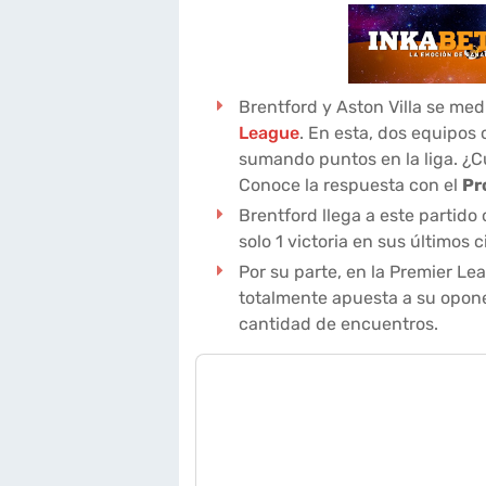
Brentford y Aston Villa se me
League
. En esta, dos equipos
sumando puntos en la liga. ¿C
Conoce la respuesta con el
Pr
Brentford llega a este partid
solo 1 victoria en sus últimos 
Por su parte, en la Premier Le
totalmente apuesta a su opon
cantidad de encuentros.