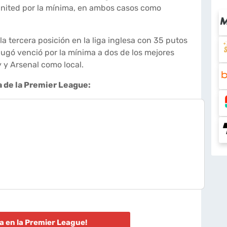
 United por la mínima, en ambos casos como
la tercera posición en la liga inglesa con 35 putos
 jugó venció por la mínima a dos de los mejores
 y Arsenal como local.
la de la Premier League:
a en la Premier League!