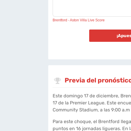
Brentford - Aston Villa Live Score
¡Apues
Previa del pronóstico
Este domingo 17 de diciembre, Brentf
17 de la Premier League. Este encuen
Community Stadium, a las 9:00 a.m d
Para este choque, el Brentford lleg
puntos en 16 jornadas ligueras. En 