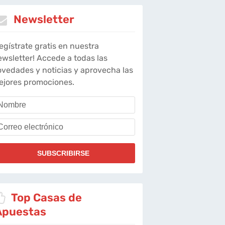
Newsletter
egístrate gratis en nuestra
wsletter! Accede a todas las
vedades y noticias y aprovecha las
jores promociones.
Top Casas de
Apuestas