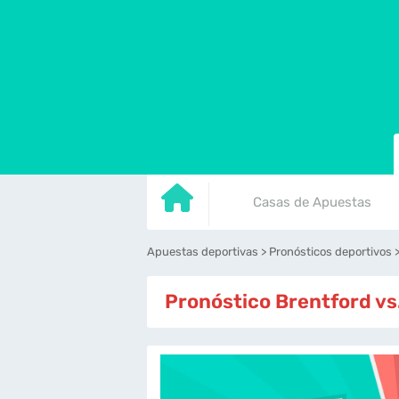
Casas de Apuestas
Apuestas deportivas
Pronósticos deportivos
Pronóstico Brentford vs.