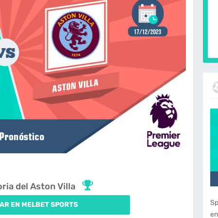
ria del Aston Villa
Sp
AR EN MELBET SPORTS
en