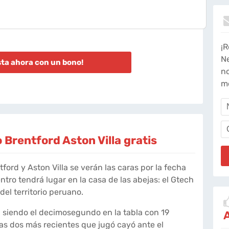
¡R
Ne
ta ahora con un bono!
no
me
 Brentford Aston Villa gratis
ord y Aston Villa se verán las caras por la fecha
tro tendrá lugar en la casa de las abejas: el Gtech
el territorio peruano.
a siendo el decimosegundo en la tabla con 19
las dos más recientes que jugó cayó ante el