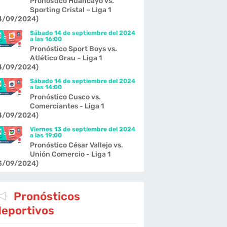
Pronóstico Huancayo vs.
Sporting Cristal – Liga 1
4/09/2024)
Sábado 14 de septiembre del 2024
a las 16:00
Pronóstico Sport Boys vs.
Atlético Grau – Liga 1
4/09/2024)
Sábado 14 de septiembre del 2024
a las 14:00
Pronóstico Cusco vs.
Comerciantes - Liga 1
4/09/2024)
Viernes 13 de septiembre del 2024
a las 19:00
Pronóstico César Vallejo vs.
Unión Comercio - Liga 1
3/09/2024)
Pronósticos
deportivos