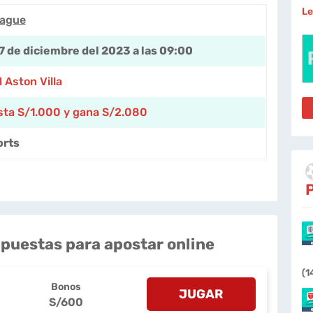
Le
eague
 de diciembre del 2023 a las 09:00
l Aston Villa
ta S/1.000 y gana S/2.080
orts
apuestas para apostar online
(1
Bonos
JUGAR
S/600