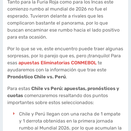
Tanto para la Furia Roja como para los Incas este
comienzo rumbo al mundial de 2026 no fue el
esperado. Tuvieron delante a rivales que les
complicaron bastante el panorama, por lo que
buscan encaminar ese rumbo hacia el lado positivo
para esta ocasión.
Por lo que se ve, este encuentro puede traer algunas
sorpresas, por lo parejo que es, pero ¡tranquilo! Para
esas
apuestas Eliminatorias CONMEBOL
te
ayudaremos con la información que trae este
Pronóstico Chile vs. Perú
.
Para estas
Chile vs Perú: apuestas, pronósticos y
cuotas
comenzaremos resaltando dos puntos
importantes sobre estos seleccionados:
Chile y Perú llegan con una racha de 1 empate
y 1 derrota obtenidas en la primera jornada
rumbo al Mundial 2026, por lo que acumulan la