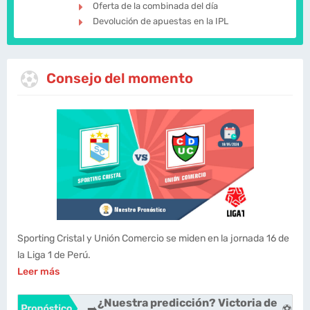
Oferta de la combinada del día
Devolución de apuestas en la IPL
Consejo del momento
Sporting Cristal y Unión Comercio se miden en la jornada 16 de
la Liga 1 de Perú.
Leer más
¿Nuestra predicción? Victoria de
➡️
⚽