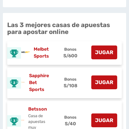
Las 3 mejores casas de apuestas
para apostar online
Melbet
Bonos
JUGAR
1
S/600
Sports
Sapphire
Bonos
JUGAR
Bet
2
S/108
Sports
Betsson
Casa de
Bonos
JUGAR
3
apuestas
S/40
muy