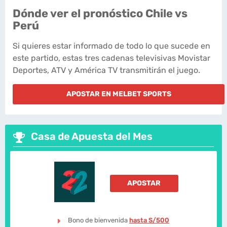
Dónde ver el pronóstico Chile vs
Perú
Si quieres estar informado de todo lo que sucede en
este partido, estas tres cadenas televisivas Movistar
Deportes, ATV y América TV transmitirán el juego.
APOSTAR EN MELBET SPORTS
Casa de Apuesta del Mes
APOSTAR
Bono de bienvenida
hasta S/500