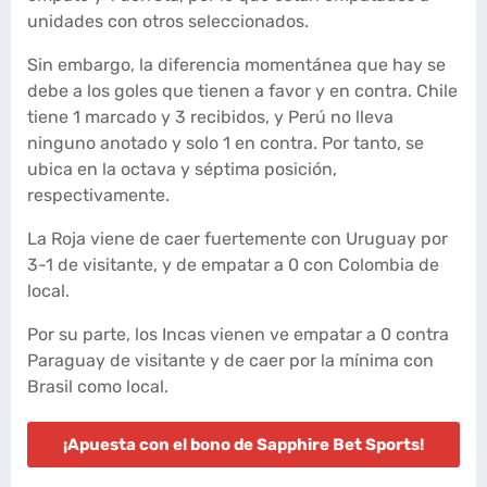
unidades con otros seleccionados.
Sin embargo, la diferencia momentánea que hay se
debe a los goles que tienen a favor y en contra. Chile
tiene 1 marcado y 3 recibidos, y Perú no lleva
ninguno anotado y solo 1 en contra. Por tanto, se
ubica en la octava y séptima posición,
respectivamente.
La Roja viene de caer fuertemente con Uruguay por
3-1 de visitante, y de empatar a 0 con Colombia de
local.
Por su parte, los Incas vienen ve empatar a 0 contra
Paraguay de visitante y de caer por la mínima con
Brasil como local.
¡Apuesta con el bono de Sapphire Bet Sports!