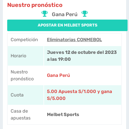
Nuestro pronóstico
Gana Perú
APOSTAR EN MELBET SPORTS
Competición
Eliminatorias CONMEBOL
Jueves 12 de octubre del 2023
Horario
a las 19:00
Nuestro
Gana Perú
pronóstico
5.00 Apuesta S/1.000 y gana
Cuota
S/5.000
Casa de
Melbet Sports
apuestas