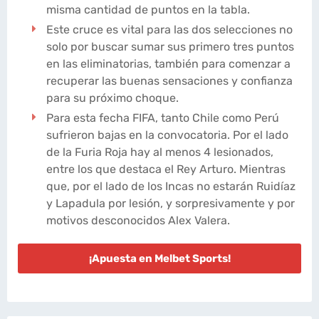
misma cantidad de puntos en la tabla.
Este cruce es vital para las dos selecciones no
solo por buscar sumar sus primero tres puntos
en las eliminatorias, también para comenzar a
recuperar las buenas sensaciones y confianza
para su próximo choque.
Para esta fecha FIFA, tanto Chile como Perú
sufrieron bajas en la convocatoria. Por el lado
de la Furia Roja hay al menos 4 lesionados,
entre los que destaca el Rey Arturo. Mientras
que, por el lado de los Incas no estarán Ruidíaz
y Lapadula por lesión, y sorpresivamente y por
motivos desconocidos Alex Valera.
¡Apuesta en Melbet Sports!