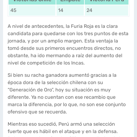
45
14
24
A nivel de antecedentes, la Furia Roja es la clara
candidata para quedarse con los tres puntos de esta
jornada, y por un amplio margen. Esta ventaja la
tomó desde sus primeros encuentros directos, no
obstante, ha ido mermando a raíz del aumento del
nivel de competición de los Incas.
Si bien su racha ganadora aumentó gracias a la
época dora de la selección chilena con su
“Generación de Oro”, hoy su situación es muy
diferente. Ya no cuentan con ese recambio que
marca la diferencia, por lo que, no son ese conjunto
ofensivo que se recuerda.
Mientras eso sucedió, Perú armó una selección
fuerte que es hábil en el ataque y en la defensa.