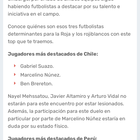
habiendo futbolistas a destacar por su talento e
iniciativa en el campo.
Conoce quiénes son esos tres futbolistas
determinantes para la Roja y los rojiblancos con este
top que te traemos.
Jugadores más destacados de Chile:
Gabriel Suazo.
Marcelino Núnez.
Ben Brereton.
Nayel Mehssatou, Javier Altamiro y Arturo Vidal no
estarán para este encuentro por estar lesionados.
Además, la participación para este duelo en
particular por parte de Marcelino Núñez estaría en
duda por su estado físico.
Jugadores más destacados de Perú: