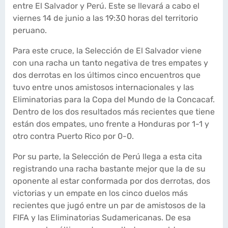
entre El Salvador y Perú. Este se llevará a cabo el
viernes 14 de junio a las 19:30 horas del territorio
peruano.
Para este cruce, la Selección de El Salvador viene
con una racha un tanto negativa de tres empates y
dos derrotas en los últimos cinco encuentros que
tuvo entre unos amistosos internacionales y las
Eliminatorias para la Copa del Mundo de la Concacaf.
Dentro de los dos resultados más recientes que tiene
están dos empates, uno frente a Honduras por 1-1 y
otro contra Puerto Rico por 0-0.
Por su parte, la Selección de Perú llega a esta cita
registrando una racha bastante mejor que la de su
oponente al estar conformada por dos derrotas, dos
victorias y un empate en los cinco duelos más
recientes que jugó entre un par de amistosos de la
FIFA y las Eliminatorias Sudamericanas. De esa