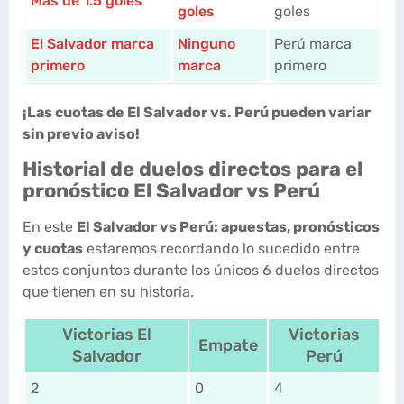
Más de 1.5 goles
goles
goles
El Salvador marca
Ninguno
Perú marca
primero
marca
primero
¡Las cuotas de El Salvador vs. Perú pueden variar
sin previo aviso!
Historial de duelos directos para el
pronóstico El Salvador vs Perú
En este
El Salvador vs Perú: apuestas, pronósticos
y cuotas
estaremos recordando lo sucedido entre
estos conjuntos durante los únicos 6 duelos directos
que tienen en su historia.
Victorias El
Victorias
Empate
Salvador
Perú
2
0
4