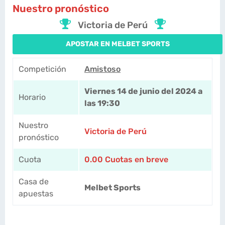
Nuestro pronóstico
Victoria de Perú
APOSTAR EN MELBET SPORTS
Competición
Amistoso
Viernes 14 de junio del 2024 a
Horario
las 19:30
Nuestro
Victoria de Perú
pronóstico
Cuota
0.00 Cuotas en breve
Casa de
Melbet Sports
apuestas