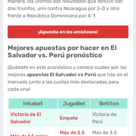
manera, los últimos dos resultados que obtuvo son
dos triunfos, uno contra Nicaragua por 2-0 y otro
frente a República Dominicana por 4-1.
¡Apuesta en los amistosos!
Mejores apuestas por hacer en El
Salvador vs. Perú pronóstico
¡Quédate en este pronóstico y conoce cuáles son las
mejores
apuestas El Salvador vs Perú
que hay en el
marcado junto a las cuotas más destacadas para
cada una!
Inkabet
JugaBet
Betiton
Victoria de El
Victoria de
Empate
Salvador
Perú
Más de 2.5
Más de 3.5