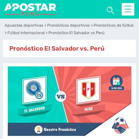
☰
Apuestas deportivas
Pronósticos deportivos
Pronósticos de fútbol
Fútbol internacional
Pronóstico El Salvador vs Perú
Pronóstico El Salvador vs. Perú