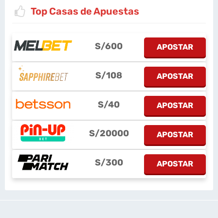
Top Casas de Apuestas
S/600
APOSTAR
S/108
APOSTAR
S/40
APOSTAR
S/20000
APOSTAR
S/300
APOSTAR