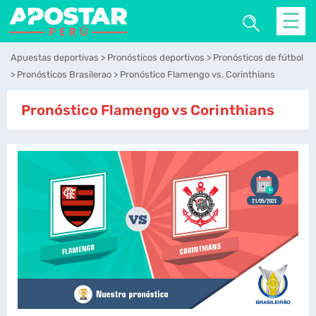
☰
Apuestas deportivas
Pronósticos deportivos
Pronósticos de fútbol
Pronósticos Brasilerao
Pronóstico Flamengo vs. Corinthians
Pronóstico Flamengo vs Corinthians