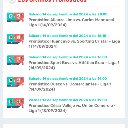
Sábado 14 de septiembre del 2024 a las 20:00
Pronóstico Alianza Lima vs. Carlos Mannucci –
Liga 1 (14/09/2024)
Sábado 14 de septiembre del 2024 a las 16:15
Pronóstico Huancayo vs. Sporting Cristal – Liga
1 (14/09/2024)
Sábado 14 de septiembre del 2024 a las 16:00
Pronóstico Sport Boys vs. Atlético Grau – Liga 1
(14/09/2024)
Sábado 14 de septiembre del 2024 a las 14:00
Pronóstico Cusco vs. Comerciantes - Liga 1
(14/09/2024)
Viernes 13 de septiembre del 2024 a las 19:00
Pronóstico César Vallejo vs. Unión Comercio -
Liga 1 (13/09/2024)