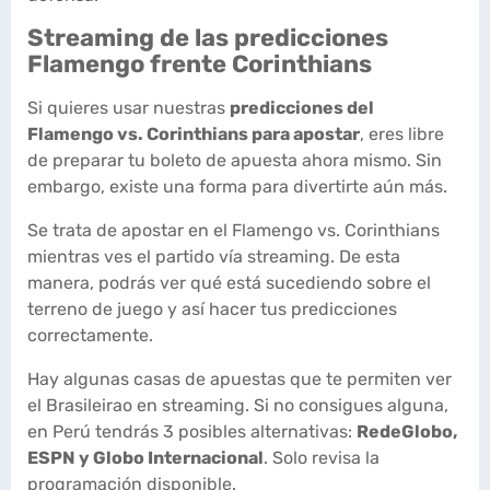
Streaming de las predicciones
Flamengo frente Corinthians
Si quieres usar nuestras
predicciones del
Flamengo vs. Corinthians para apostar
, eres libre
de preparar tu boleto de apuesta ahora mismo. Sin
embargo, existe una forma para divertirte aún más.
Se trata de apostar en el Flamengo vs. Corinthians
mientras ves el partido vía streaming. De esta
manera, podrás ver qué está sucediendo sobre el
terreno de juego y así hacer tus predicciones
correctamente.
Hay algunas casas de apuestas que te permiten ver
el Brasileirao en streaming. Si no consigues alguna,
en Perú tendrás 3 posibles alternativas:
RedeGlobo,
ESPN y Globo Internacional
. Solo revisa la
programación disponible.