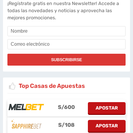
¡Regístrate gratis en nuestra Newsletter! Accede a
todas las novedades y noticias y aprovecha las
mejores promociones.
Top Casas de Apuestas
S/600
APOSTAR
S/108
APOSTAR