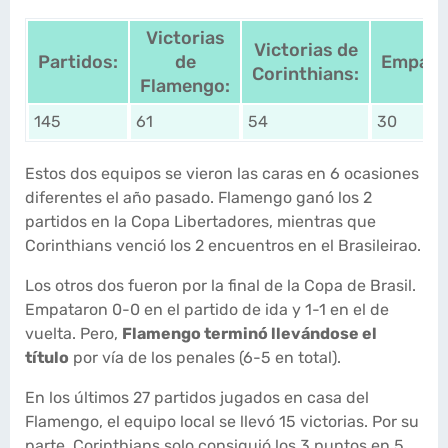
Victorias
Victorias de
Partidos:
de
Empate
Corinthians:
Flamengo:
145
61
54
30
Estos dos equipos se vieron las caras en 6 ocasiones
diferentes el año pasado. Flamengo ganó los 2
partidos en la Copa Libertadores, mientras que
Corinthians venció los 2 encuentros en el Brasileirao.
Los otros dos fueron por la final de la Copa de Brasil.
Empataron 0-0 en el partido de ida y 1-1 en el de
vuelta. Pero,
Flamengo terminó llevándose el
título
por vía de los penales (6-5 en total).
En los últimos 27 partidos jugados en casa del
Flamengo, el equipo local se llevó 15 victorias. Por su
parte, Corinthians solo consiguió los 3 puntos en 5