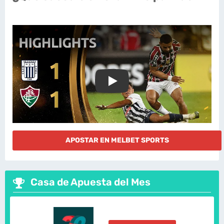
Play
APOSTAR EN MELBET SPORTS
Casa de Apuesta del Mes