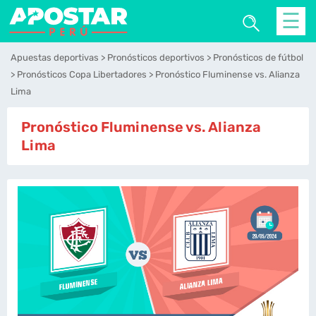
☰
Apuestas deportivas
Pronósticos deportivos
Pronósticos de fútbol
Pronósticos Copa Libertadores
Pronóstico Fluminense vs. Alianza
Lima
Pronóstico Fluminense vs. Alianza
Lima