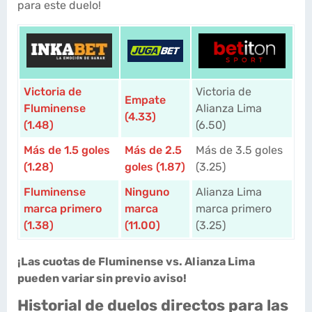
para este duelo!
Victoria de
Victoria de
Empate
Fluminense
Alianza Lima
(4.33)
(1.48)
(6.50)
Más de 1.5 goles
Más de 2.5
Más de 3.5 goles
(1.28)
goles (1.87)
(3.25)
Fluminense
Ninguno
Alianza Lima
marca primero
marca
marca primero
(1.38)
(11.00)
(3.25)
¡Las cuotas de Fluminense vs. Alianza Lima
pueden variar sin previo aviso!
Historial de duelos directos para las