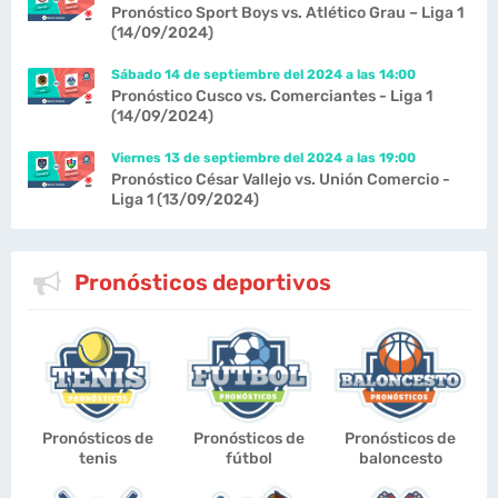
Pronóstico Sport Boys vs. Atlético Grau – Liga 1
(14/09/2024)
Sábado 14 de septiembre del 2024 a las 14:00
Pronóstico Cusco vs. Comerciantes - Liga 1
(14/09/2024)
Viernes 13 de septiembre del 2024 a las 19:00
Pronóstico César Vallejo vs. Unión Comercio -
Liga 1 (13/09/2024)
Pronósticos deportivos
Pronósticos de
Pronósticos de
Pronósticos de
tenis
fútbol
baloncesto