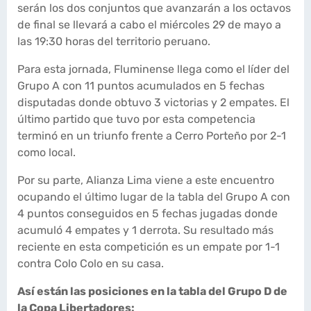
serán los dos conjuntos que avanzarán a los octavos
de final se llevará a cabo el miércoles 29 de mayo a
las 19:30 horas del territorio peruano.
Para esta jornada, Fluminense llega como el líder del
Grupo A con 11 puntos acumulados en 5 fechas
disputadas donde obtuvo 3 victorias y 2 empates. El
último partido que tuvo por esta competencia
terminó en un triunfo frente a Cerro Porteño por 2-1
como local.
Por su parte, Alianza Lima viene a este encuentro
ocupando el último lugar de la tabla del Grupo A con
4 puntos conseguidos en 5 fechas jugadas donde
acumuló 4 empates y 1 derrota. Su resultado más
reciente en esta competición es un empate por 1-1
contra Colo Colo en su casa.
Así están las posiciones en la tabla del Grupo D de
la Copa Libertadores: