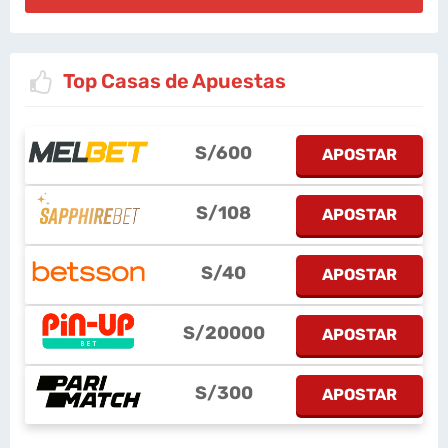
Top Casas de Apuestas
S/600
APOSTAR
S/108
APOSTAR
S/40
APOSTAR
S/20000
APOSTAR
S/300
APOSTAR