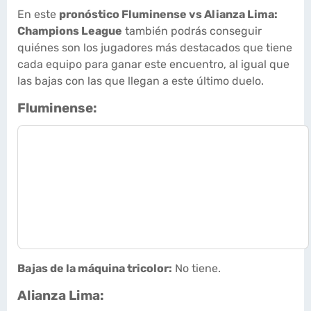
En este
pronóstico Fluminense vs Alianza Lima:
Champions League
también podrás conseguir
quiénes son los jugadores más destacados que tiene
cada equipo para ganar este encuentro, al igual que
las bajas con las que llegan a este último duelo.
Fluminense:
Bajas de la máquina tricolor:
No tiene.
Alianza Lima: