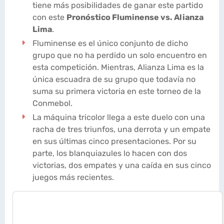
tiene más posibilidades de ganar este partido
con este
Pronóstico Fluminense vs. Alianza
Lima
.
Fluminense es el único conjunto de dicho
grupo que no ha perdido un solo encuentro en
esta competición. Mientras, Alianza Lima es la
única escuadra de su grupo que todavía no
suma su primera victoria en este torneo de la
Conmebol.
La máquina tricolor llega a este duelo con una
racha de tres triunfos, una derrota y un empate
en sus últimas cinco presentaciones. Por su
parte, los blanquiazules lo hacen con dos
victorias, dos empates y una caída en sus cinco
juegos más recientes.