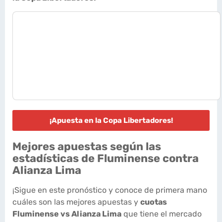
¡Apuesta en la Copa Libertadores!
Mejores apuestas según las
estadísticas de Fluminense contra
Alianza Lima
¡Sigue en este pronóstico y conoce de primera mano
cuáles son las mejores apuestas y
cuotas
Fluminense vs Alianza Lima
que tiene el mercado