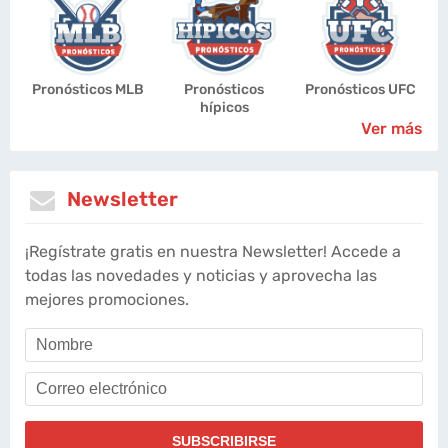
Pronósticos MLB
Pronósticos
Pronósticos UFC
hípicos
Ver más
Newsletter
¡Regístrate gratis en nuestra Newsletter! Accede a
todas las novedades y noticias y aprovecha las
mejores promociones.