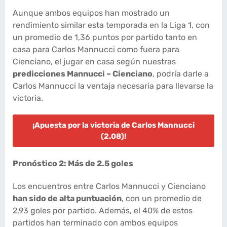
Aunque ambos equipos han mostrado un
rendimiento similar esta temporada en la Liga 1, con
un promedio de 1,36 puntos por partido tanto en
casa para Carlos Mannucci como fuera para
Cienciano, el jugar en casa según nuestras
predicciones Mannucci – Cienciano
, podría darle a
Carlos Mannucci la ventaja necesaria para llevarse la
victoria.
¡Apuesta por la victoria de Carlos Mannucci
(2.08)!
Pronóstico 2: Más de 2.5 goles
Los encuentros entre Carlos Mannucci y Cienciano
han sido de alta puntuación
, con un promedio de
2,93 goles por partido. Además, el 40% de estos
partidos han terminado con ambos equipos