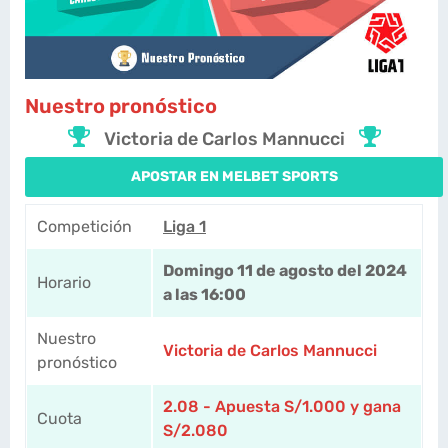
Nuestro pronóstico
Victoria de Carlos Mannucci
APOSTAR EN MELBET SPORTS
Competición
Liga 1
Domingo 11 de agosto del 2024
Horario
a las 16:00
Nuestro
Victoria de Carlos Mannucci
pronóstico
2.08 - Apuesta S/1.000 y gana
Cuota
S/2.080