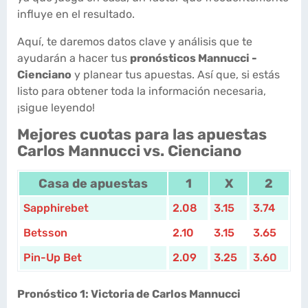
influye en el resultado.
Aquí, te daremos datos clave y análisis que te
ayudarán a hacer tus
pronósticos Mannucci -
Cienciano
y planear tus apuestas. Así que, si estás
listo para obtener toda la información necesaria,
¡sigue leyendo!
Mejores cuotas para las apuestas
Carlos Mannucci vs. Cienciano
Casa de apuestas
1
X
2
Sapphirebet
2.08
3.15
3.74
Betsson
2.10
3.15
3.65
Pin-Up Bet
2.09
3.25
3.60
Pronóstico 1: Victoria de Carlos Mannucci