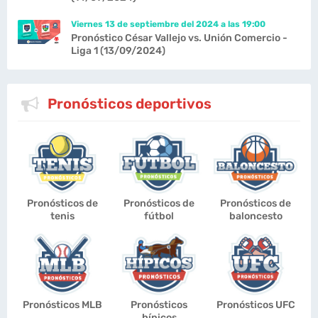
Viernes 13 de septiembre del 2024 a las 19:00
Pronóstico César Vallejo vs. Unión Comercio -
Liga 1 (13/09/2024)
Pronósticos deportivos
Pronósticos de
Pronósticos de
Pronósticos de
tenis
fútbol
baloncesto
Pronósticos MLB
Pronósticos
Pronósticos UFC
hípicos