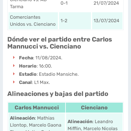
0-1
21/07/2024
Tarma
Comerciantes
1-2
13/07/2024
Unidos vs. Cienciano
Dónde ver el partido entre Carlos
Mannucci vs. Cienciano
Fecha
: 11/08/2024.
Horario
: 16:00.
Estadio
: Estadio Mansiche.
Canal
: L1 Max.
Alineaciones y bajas del partido
Carlos Mannucci
Cienciano
Alineación
: Mathias
Alineación
: Leandro
Llontop, Marcelo Gaona
Mifflin, Marcelo Nicolas