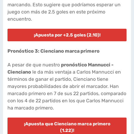
marcando. Esto sugiere que podríamos esperar un
juego con más de 2.5 goles en este próximo
encuentro.
¡Apuesta por +2.5 goles (2.10)!
Pronóstico 3: Cienciano marca primero
A pesar de que nuestro
pronóstico Mannucci -
Cienciano
le da más ventaja a Carlos Mannucci en
términos de ganar el partido, Cienciano tiene
mayores probabilidades de abrir el marcador. Han
marcado primero en 7 de sus 22 partidos, comparado
con los 4 de 22 partidos en los que Carlos Mannucci
ha marcado primero.
¡Apuesta que Cienciano marca primero
(1.22)!