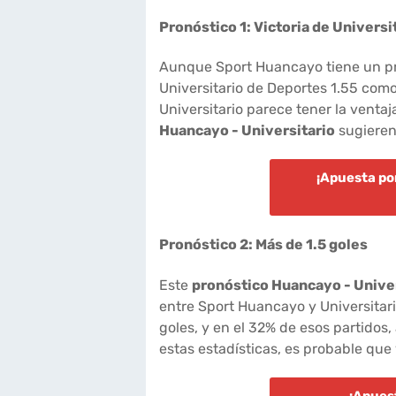
Pronóstico 1: Victoria de Universi
Aunque Sport Huancayo tiene un pr
Universitario de Deportes 1.55 como
Universitario parece tener la venta
Huancayo - Universitario
sugieren 
¡Apuesta por
Pronóstico 2: Más de 1.5 goles
Este
pronóstico Huancayo - Univer
entre Sport Huancayo y Universitar
goles, y en el 32% de esos partido
estas estadísticas, es probable que
¡Apuest