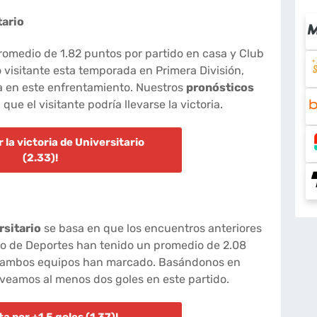
tario
omedio de 1.82 puntos por partido en casa y Club
 visitante esta temporada en Primera División,
ja en este enfrentamiento. Nuestros
pronósticos
que el visitante podría llevarse la victoria.
 la victoria de Universitario
(2.33)!
sitario
se basa en que los encuentros anteriores
io de Deportes han tenido un promedio de 2.08
s, ambos equipos han marcado. Basándonos en
 veamos al menos dos goles en este partido.
a por +1.5 goles (1.37)!