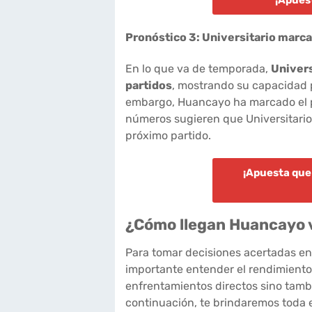
Pronóstico 3: Universitario marc
En lo que va de temporada,
Univers
partidos
, mostrando su capacidad p
embargo, Huancayo ha marcado el pr
números sugieren que Universitario
próximo partido.
¡Apuesta que
¿Cómo llegan Huancayo v
Para tomar decisiones acertadas en
importante entender el rendimiento
enfrentamientos directos sino tambi
continuación, te brindaremos toda 