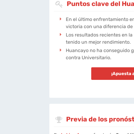
Puntos clave del Hua
En el último enfrentamiento en
victoria con una diferencia de 
Los resultados recientes en la
tenido un mejor rendimiento.
Huancayo no ha conseguido gan
contra Universitario.
¡Apuesta 
Previa de los pronóst