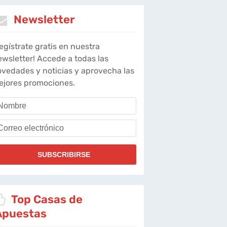
Newsletter
egístrate gratis en nuestra
wsletter! Accede a todas las
vedades y noticias y aprovecha las
jores promociones.
Top Casas de
Apuestas