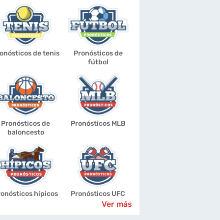
onósticos de tenis
Pronósticos de
fútbol
Pronósticos de
Pronósticos MLB
baloncesto
ronósticos hípicos
Pronósticos UFC
Ver más