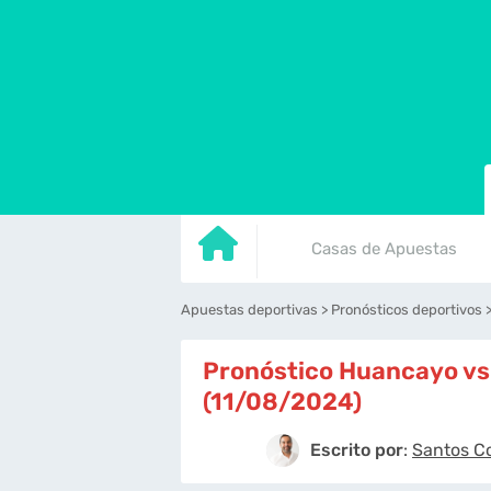
Casas de Apuestas
Apuestas deportivas
Pronósticos deportivos
Pronóstico Huancayo vs. 
(11/08/2024)
Escrito por
:
Santos Co