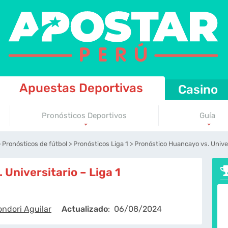
Apuestas Deportivas
Casino
Pronósticos Deportivos
Guía
Pronósticos de fútbol
Pronósticos Liga 1
Pronóstico Huancayo vs. Univer
Universitario – Liga 1
ndori Aguilar
Actualizado
:
06/08/2024