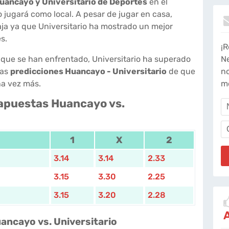
uancayo y Universitario de Deportes
en el
ugará como local. A pesar de jugar en casa,
a ya que Universitario ha mostrado un mejor
s.
¡R
 que se han enfrentado, Universitario ha superado
Ne
ras
predicciones Huancayo - Universitario
de que
no
una vez más.
me
 apuestas Huancayo vs.
1
X
2
3.14
3.14
2.33
3.15
3.30
2.25
3.15
3.20
2.28
ancayo vs. Universitario