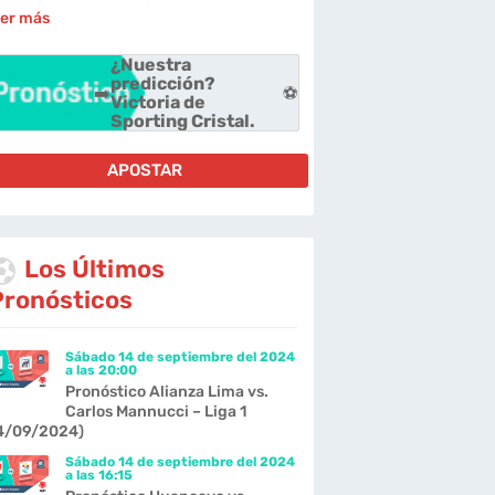
er más
¿Nuestra
predicción?
➡️
⚽
Victoria de
Sporting Cristal.
APOSTAR
Los Últimos
Pronósticos
Sábado 14 de septiembre del 2024
a las 20:00
Pronóstico Alianza Lima vs.
Carlos Mannucci – Liga 1
4/09/2024)
Sábado 14 de septiembre del 2024
a las 16:15