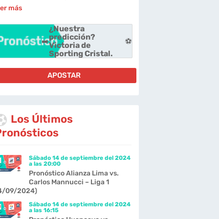
er más
¿Nuestra
predicción?
➡️
⚽
Victoria de
Sporting Cristal.
APOSTAR
Los Últimos
Pronósticos
Sábado 14 de septiembre del 2024
a las 20:00
Pronóstico Alianza Lima vs.
Carlos Mannucci – Liga 1
4/09/2024)
Sábado 14 de septiembre del 2024
a las 16:15