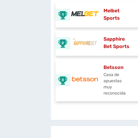
Melbet
1
Sports
Sapphire
2
Bet Sports
Betsson
Casa de
3
apuestas
muy
reconocida