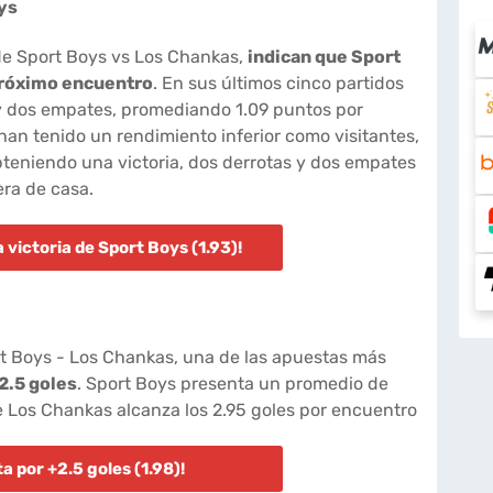
ys
 de Sport Boys vs Los Chankas,
indican que Sport
 próximo encuentro
. En sus últimos cinco partidos
 y dos empates, promediando 1.09 puntos por
han tenido un rendimiento inferior como visitantes,
bteniendo una victoria, dos derrotas y dos empates
era de casa.
 victoria de Sport Boys (1.93)!
t Boys - Los Chankas, una de las apuestas más
2.5 goles
. Sport Boys presenta un promedio de
e Los Chankas alcanza los 2.95 goles por encuentro
a por +2.5 goles (1.98)!