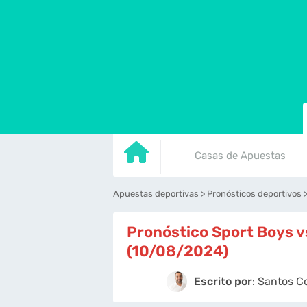
Casas de Apuestas
Apuestas deportivas
Pronósticos deportivos
Pronóstico Sport Boys v
(10/08/2024)
Escrito por
:
Santos Co