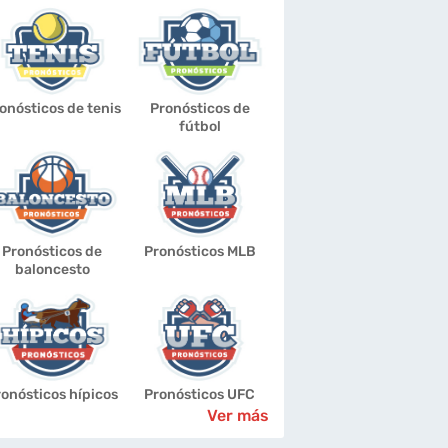
onósticos de tenis
Pronósticos de
fútbol
Pronósticos de
Pronósticos MLB
baloncesto
ronósticos hípicos
Pronósticos UFC
Ver más