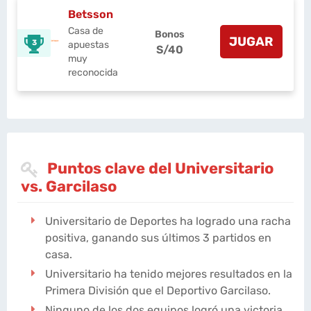
Betsson
Casa de
Bonos
JUGAR
3
apuestas
S/40
muy
reconocida
Puntos clave del Universitario
vs. Garcilaso
Universitario de Deportes ha logrado una racha
positiva, ganando sus últimos 3 partidos en
casa.
Universitario ha tenido mejores resultados en la
Primera División que el Deportivo Garcilaso.
Ninguno de los dos equipos logró una victoria