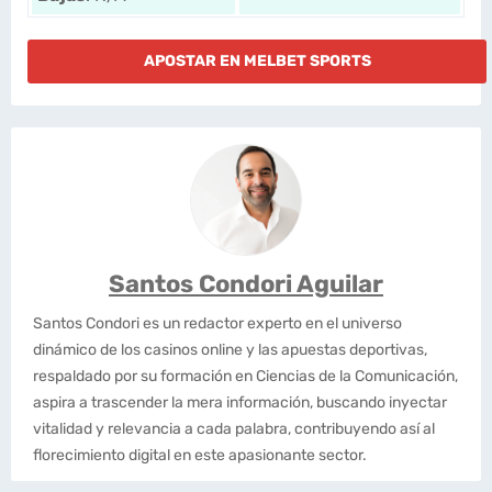
APOSTAR EN MELBET SPORTS
Santos Condori Aguilar
Santos Condori es un redactor experto en el universo
dinámico de los casinos online y las apuestas deportivas,
respaldado por su formación en Ciencias de la Comunicación,
aspira a trascender la mera información, buscando inyectar
vitalidad y relevancia a cada palabra, contribuyendo así al
florecimiento digital en este apasionante sector.