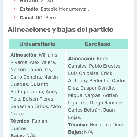
Horario
: 21:30.
Estadio
: Estadio Monumental.
Canal
: GOLPeru.
Alineaciones y bajas del partido
Universitario
Garcilaso
Alineación
: Williams
Alineación
: Erick
Riveros, Álex Valera,
Canales, Pablo Erustes,
Nelson Cabanillas,
Luis Chicaiza, Erick
Jairo Concha, Martin
Anthony Perleche, Carlos
Guedes, Dulanto,
Diez, Gaspar Gentile,
Rodrigo Urena, Andy
Miguel Vargas, Adrian
Polo, Edison Flores,
Ugarriza, Diego Ramírez,
Sebastian Britos, Aldo
Carlos Beltrán, Juan
Corzo.
Lojas.
Técnico
: Fabián
Técnico
: Guillermo Duró.
Bustos.
Bajas
: N/A
Bajas
: N/A