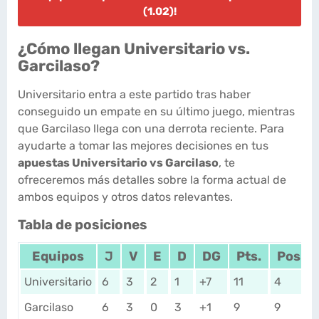
(1.02)!
¿Cómo llegan Universitario vs.
Garcilaso?
Universitario entra a este partido tras haber
conseguido un empate en su último juego, mientras
que Garcilaso llega con una derrota reciente. Para
ayudarte a tomar las mejores decisiones en tus
apuestas Universitario vs Garcilaso
, te
ofreceremos más detalles sobre la forma actual de
ambos equipos y otros datos relevantes.
Tabla de posiciones
Equipos
J
V
E
D
DG
Pts.
Pos.
Universitario
6
3
2
1
+7
11
4
Garcilaso
6
3
0
3
+1
9
9