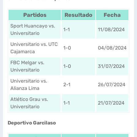
Partidos
Resultado
Fecha
Sport Huancayo vs.
1-1
11/08/2024
Universitario
Universitario vs. UTC
1-0
04/08/2024
Cajamarca
FBC Melgar vs.
1-0
31/07/2024
Universitario
Universitario vs.
2-1
26/07/2024
Alianza Lima
Atlético Grau vs.
1-1
21/07/2024
Universitario
Deportivo Garcilaso