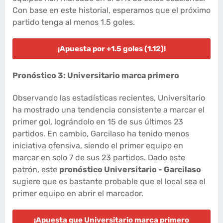
Con base en este historial, esperamos que el próximo
partido tenga al menos 1.5 goles.
¡Apuesta por +1.5 goles (1.12)!
Pronóstico 3: Universitario marca primero
Observando las estadísticas recientes, Universitario
ha mostrado una tendencia consistente a marcar el
primer gol, lográndolo en 15 de sus últimos 23
partidos. En cambio, Garcilaso ha tenido menos
iniciativa ofensiva, siendo el primer equipo en
marcar en solo 7 de sus 23 partidos. Dado este
patrón, este
pronóstico Universitario - Garcilaso
sugiere que es bastante probable que el local sea el
primer equipo en abrir el marcador.
¡Apuesta que Universitario marca primero