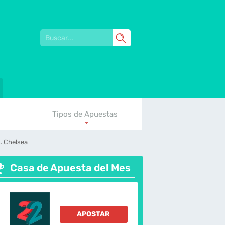
Tipos de Apuestas
s. Chelsea
Casa de Apuesta del Mes
APOSTAR