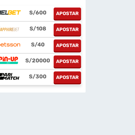
S/600
APOSTAR
S/108
APOSTAR
S/40
APOSTAR
S/20000
APOSTAR
S/300
APOSTAR