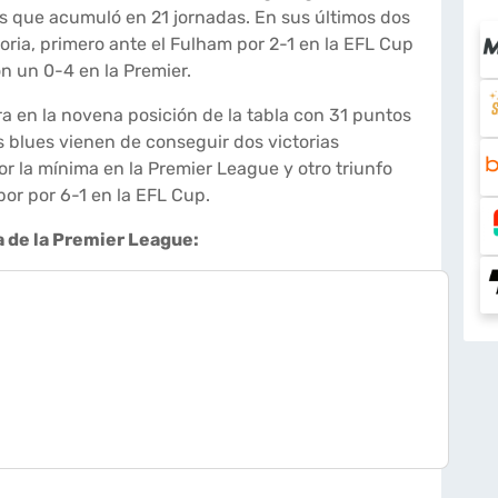
os que acumuló en 21 jornadas. En sus últimos dos
oria, primero ante el Fulham por 2-1 en la EFL Cup
 un 0-4 en la Premier.
ra en la novena posición de la tabla con 31 puntos
s blues vienen de conseguir dos victorias
r la mínima en la Premier League y otro triunfo
or por 6-1 en la EFL Cup.
la de la Premier League: