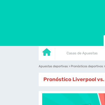
Casas de Apuestas
Apuestas deportivas
Pronósticos deportivos
Pronóstico Liverpool vs.