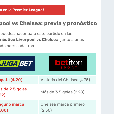
a en la Premier League!
pool vs Chelsea: previa y pronóstico
puedes hacer para este partido en las
nóstico Liverpool vs Chelsea
, junto a unas
ado para cada una.
pate (4.20)
Victoria del Chelsea (4.75)
s de 2.5 goles
Más de 3.5 goles (2.28)
52)
nguno marca
Chelsea marca primero
9.00)
(2.50)