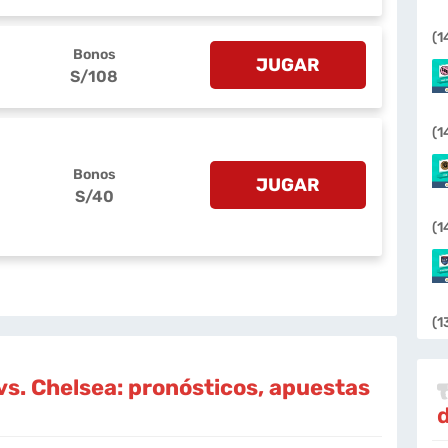
(1
Bonos
JUGAR
S/108
(1
Bonos
JUGAR
S/40
(1
(1
vs. Chelsea: pronósticos, apuestas