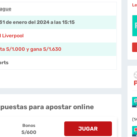
Le
eague
31 de enero del 2024 a las 15:15
l Liverpool
ta S/1.000 y gana S/1.630
orts
apuestas para apostar online
(1
Bonos
JUGAR
S/600