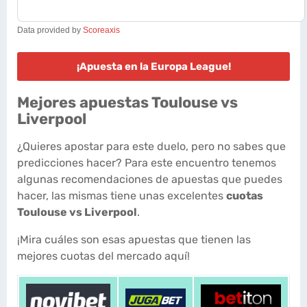
Data provided by
Scoreaxis
¡Apuesta en la Europa League!
Mejores apuestas Toulouse vs
Liverpool
¿Quieres apostar para este duelo, pero no sabes que
predicciones hacer? Para este encuentro tenemos
algunas recomendaciones de apuestas que puedes
hacer, las mismas tiene unas excelentes
cuotas
Toulouse vs Liverpool
.
¡Mira cuáles son esas apuestas que tienen las
mejores cuotas del mercado aquí!