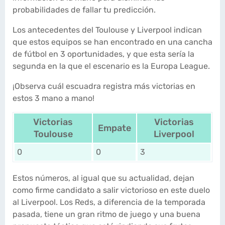
probabilidades de fallar tu predicción.
Los antecedentes del Toulouse y Liverpool indican
que estos equipos se han encontrado en una cancha
de fútbol en 3 oportunidades, y que esta sería la
segunda en la que el escenario es la Europa League.
¡Observa cuál escuadra registra más victorias en
estos 3 mano a mano!
Victorias
Victorias
Empate
Toulouse
Liverpool
0
0
3
Estos números, al igual que su actualidad, dejan
como firme candidato a salir victorioso en este duelo
al Liverpool. Los Reds, a diferencia de la temporada
pasada, tiene un gran ritmo de juego y una buena