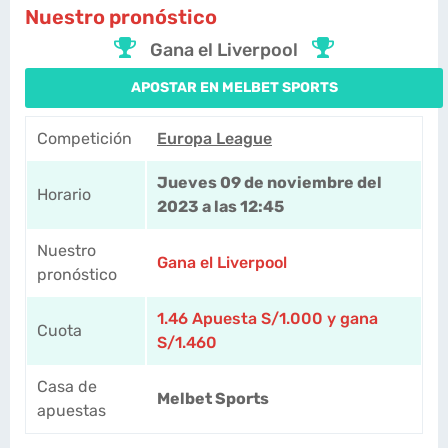
Nuestro pronóstico
Gana el Liverpool
APOSTAR EN MELBET SPORTS
Competición
Europa League
Jueves 09 de noviembre del
Horario
2023 a las 12:45
Nuestro
Gana el Liverpool
pronóstico
1.46 Apuesta S/1.000 y gana
Cuota
S/1.460
Casa de
Melbet Sports
apuestas