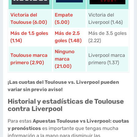
Victoria del
Empate
Victoria del
Toulouse (6.00)
(5.00)
Liverpool (1.46)
Más de 1.5 goles
Más de 2.5
Más de 3.5 goles
(1.14)
goles (1.48)
(2.22)
Ninguno
Toulouse marca
Liverpool marca
marca
primero (2.90)
primero (1.37)
(21.00)
¡Las cuotas del Toulouse vs. Liverpool pueden
variar sin previo aviso!
Historial y estadísticas de Toulouse
contra Liverpool
Para estas
Apuestas Toulouse vs Liverpool: cuotas
y pronósticos
es importante que tengas mucha
información a la mano para disminuir las