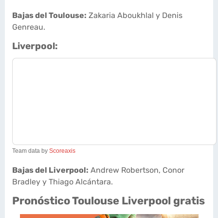
Bajas del Toulouse:
Zakaria Aboukhlal y Denis
Genreau.
Liverpool:
Team data by
Scoreaxis
Bajas del Liverpool:
Andrew Robertson, Conor
Bradley y Thiago Alcántara.
Pronóstico Toulouse Liverpool gratis