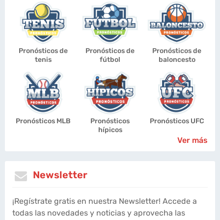
Pronósticos de
Pronósticos de
Pronósticos de
tenis
fútbol
baloncesto
Pronósticos MLB
Pronósticos
Pronósticos UFC
hípicos
Ver más
Newsletter
¡Regístrate gratis en nuestra Newsletter! Accede a
todas las novedades y noticias y aprovecha las