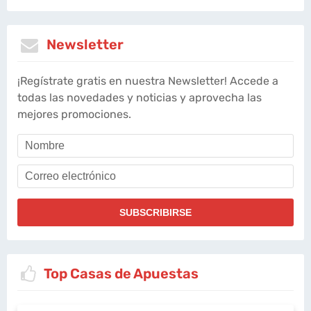
Newsletter
¡Regístrate gratis en nuestra Newsletter! Accede a
todas las novedades y noticias y aprovecha las
mejores promociones.
Top Casas de Apuestas