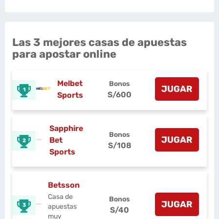
Las 3 mejores casas de apuestas
para apostar online
Melbet
Bonos
JUGAR
1
S/600
Sports
Sapphire
Bonos
JUGAR
Bet
2
S/108
Sports
Betsson
Casa de
Bonos
JUGAR
3
apuestas
S/40
muy