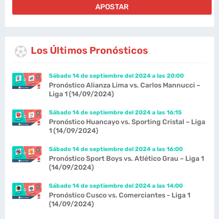
APOSTAR
Los Últimos Pronósticos
Sábado 14 de septiembre del 2024 a las 20:00
Pronóstico Alianza Lima vs. Carlos Mannucci –
Liga 1 (14/09/2024)
Sábado 14 de septiembre del 2024 a las 16:15
Pronóstico Huancayo vs. Sporting Cristal – Liga
1 (14/09/2024)
Sábado 14 de septiembre del 2024 a las 16:00
Pronóstico Sport Boys vs. Atlético Grau – Liga 1
(14/09/2024)
Sábado 14 de septiembre del 2024 a las 14:00
Pronóstico Cusco vs. Comerciantes - Liga 1
(14/09/2024)