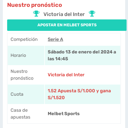
Nuestro pronóstico
Victoria del Inter
APOSTAR EN MELBET SPORTS
Competición
Serie A
Sábado 13 de enero del 2024 a
Horario
las 14:45
Nuestro
Victoria del Inter
pronóstico
1.52 Apuesta S/1.000 y gana
Cuota
S/1.520
Casa de
Melbet Sports
apuestas