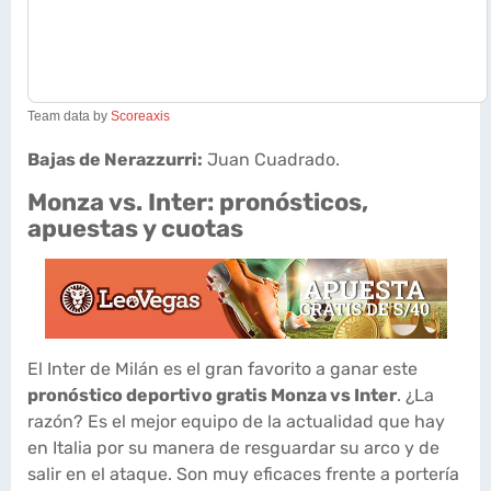
Team data by
Scoreaxis
Bajas de Nerazzurri:
Juan Cuadrado.
Monza vs. Inter: pronósticos,
apuestas y cuotas
El Inter de Milán es el gran favorito a ganar este
pronóstico deportivo gratis Monza vs Inter
. ¿La
razón? Es el mejor equipo de la actualidad que hay
en Italia por su manera de resguardar su arco y de
salir en el ataque. Son muy eficaces frente a portería