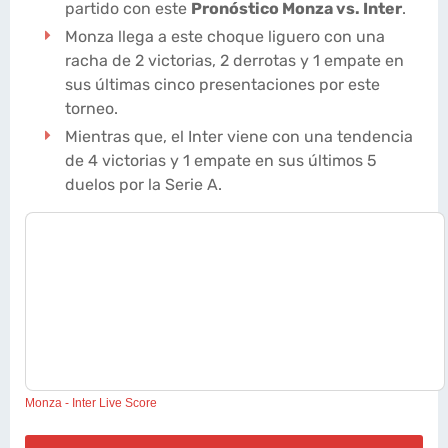
partido con este
Pronóstico Monza vs. Inter
.
Monza llega a este choque liguero con una
racha de 2 victorias, 2 derrotas y 1 empate en
sus últimas cinco presentaciones por este
torneo.
Mientras que, el Inter viene con una tendencia
de 4 victorias y 1 empate en sus últimos 5
duelos por la Serie A.
Monza - Inter Live Score