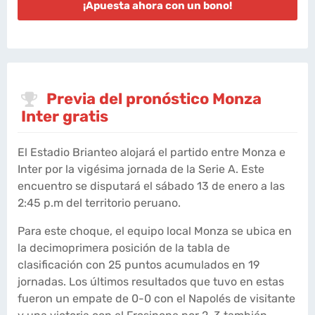
¡Apuesta ahora con un bono!
Previa del pronóstico Monza
Inter gratis
El Estadio Brianteo alojará el partido entre Monza e
Inter por la vigésima jornada de la Serie A. Este
encuentro se disputará el sábado 13 de enero a las
2:45 p.m del territorio peruano.
Para este choque, el equipo local Monza se ubica en
la decimoprimera posición de la tabla de
clasificación con 25 puntos acumulados en 19
jornadas. Los últimos resultados que tuvo en estas
fueron un empate de 0-0 con el Napolés de visitante