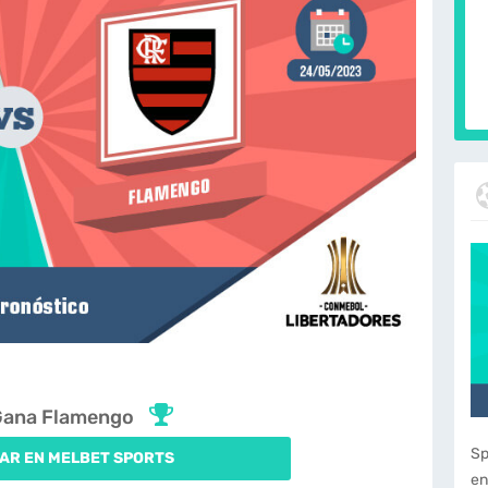
Gana Flamengo
Sp
AR EN MELBET SPORTS
en