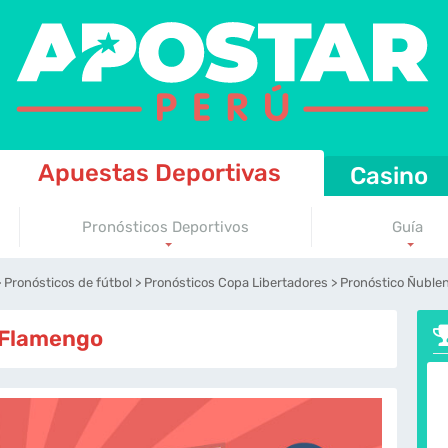
Apuestas Deportivas
Casino
Pronósticos Deportivos
Guía
Pronósticos de fútbol
Pronósticos Copa Libertadores
Pronóstico Ñuble
 Flamengo