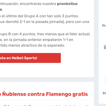
ntinuación, encontrarás nuestro
pronóstico
go
.
 el último del Grupo A con tan solo 3 puntos.
e derrotó 2-1 en la pasada jornada), pero con una
Pr
upo B con 4 puntos, tres menos que el líder actual,
, en la jornada anterior empataron 1-1 en
tido menos atractivo de lo esperado.
sta en Melbet Sports!
o Ñublense contra Flamengo gratis
P