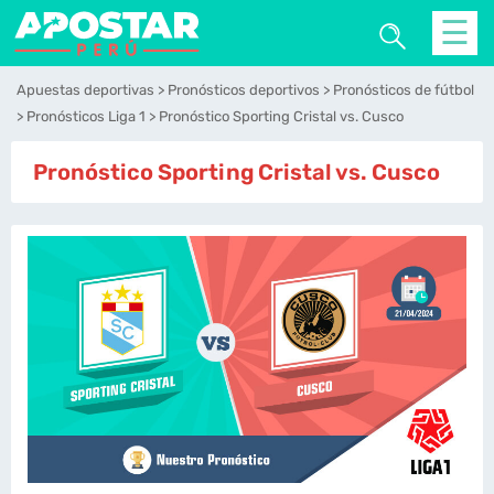
☰
Apuestas deportivas
Pronósticos deportivos
Pronósticos de fútbol
Pronósticos Liga 1
Pronóstico Sporting Cristal vs. Cusco
Pronóstico Sporting Cristal vs. Cusco