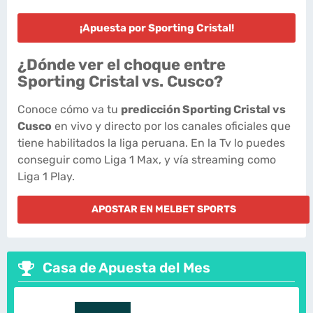
¡Apuesta por Sporting Cristal!
¿Dónde ver el choque entre
Sporting Cristal vs. Cusco?
Conoce cómo va tu
predicción Sporting Cristal vs
Cusco
en vivo y directo por los canales oficiales que
tiene habilitados la liga peruana. En la Tv lo puedes
conseguir como Liga 1 Max, y vía streaming como
Liga 1 Play.
APOSTAR EN MELBET SPORTS
Casa de Apuesta del Mes