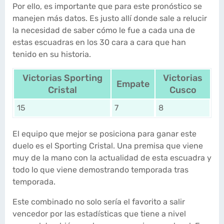
Por ello, es importante que para este pronóstico se
manejen más datos. Es justo allí donde sale a relucir
la necesidad de saber cómo le fue a cada una de
estas escuadras en los 30 cara a cara que han
tenido en su historia.
Victorias Sporting
Victorias
Empate
Cristal
Cusco
15
7
8
El equipo que mejor se posiciona para ganar este
duelo es el Sporting Cristal. Una premisa que viene
muy de la mano con la actualidad de esta escuadra y
todo lo que viene demostrando temporada tras
temporada.
Este combinado no solo sería el favorito a salir
vencedor por las estadísticas que tiene a nivel