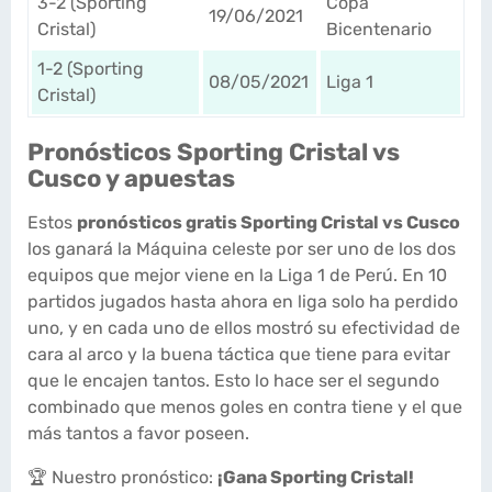
3-2 (Sporting
Copa
19/06/2021
Cristal)
Bicentenario
1-2 (Sporting
08/05/2021
Liga 1
Cristal)
Pronósticos Sporting Cristal vs
Cusco y apuestas
Estos
pronósticos gratis Sporting Cristal vs Cusco
los ganará la Máquina celeste por ser uno de los dos
equipos que mejor viene en la Liga 1 de Perú. En 10
partidos jugados hasta ahora en liga solo ha perdido
uno, y en cada uno de ellos mostró su efectividad de
cara al arco y la buena táctica que tiene para evitar
que le encajen tantos. Esto lo hace ser el segundo
combinado que menos goles en contra tiene y el que
más tantos a favor poseen.
🏆 Nuestro pronóstico:
¡Gana Sporting Cristal!