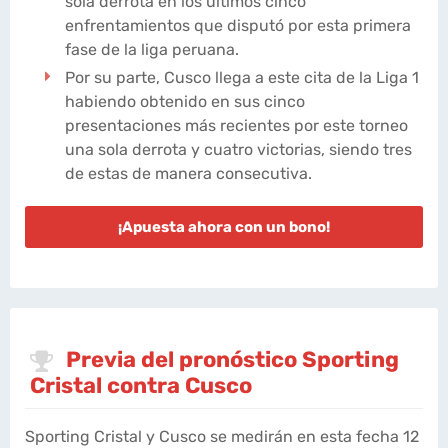
sola derrota en los últimos cinco
enfrentamientos que disputó por esta primera
fase de la liga peruana.
Por su parte, Cusco llega a este cita de la Liga 1
habiendo obtenido en sus cinco
presentaciones más recientes por este torneo
una sola derrota y cuatro victorias, siendo tres
de estas de manera consecutiva.
¡Apuesta ahora con un bono!
Previa del pronóstico Sporting
Cristal contra Cusco
Sporting Cristal y Cusco se medirán en esta fecha 12