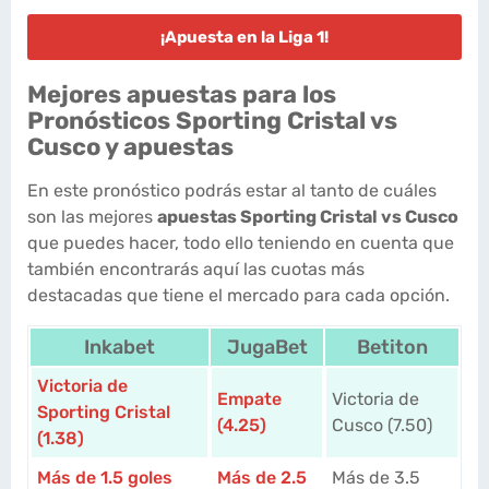
¡Apuesta en la Liga 1!
Mejores apuestas para los
Pronósticos Sporting Cristal vs
Cusco y apuestas
En este pronóstico podrás estar al tanto de cuáles
son las mejores
apuestas Sporting Cristal vs Cusco
que puedes hacer, todo ello teniendo en cuenta que
también encontrarás aquí las cuotas más
destacadas que tiene el mercado para cada opción.
Inkabet
JugaBet
Betiton
Victoria de
Empate
Victoria de
Sporting Cristal
(4.25)
Cusco (7.50)
(1.38)
Más de 1.5 goles
Más de 2.5
Más de 3.5