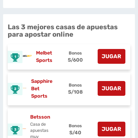
Las 3 mejores casas de apuestas
para apostar online
Melbet
Bonos
JUGAR
1
S/600
Sports
Sapphire
Bonos
JUGAR
Bet
2
S/108
Sports
Betsson
Casa de
Bonos
JUGAR
3
apuestas
S/40
muy