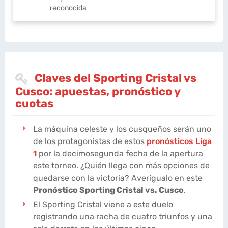
reconocida
Claves del Sporting Cristal vs
Cusco: apuestas, pronóstico y
cuotas
La máquina celeste y los cusqueños serán uno
de los protagonistas de estos
pronósticos Liga
1
por la decimosegunda fecha de la apertura
este torneo. ¿Quién llega con más opciones de
quedarse con la victoria? Averígualo en este
Pronóstico Sporting Cristal vs. Cusco
.
El Sporting Cristal viene a este duelo
registrando una racha de cuatro triunfos y una