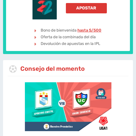
APOSTAR
Bono de bienvenida
hasta S/500
Oferta de la combinada del día
Devolución de apuestas en la IPL
Consejo del momento