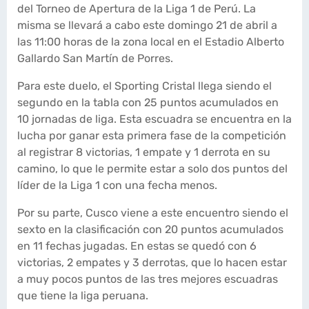
del Torneo de Apertura de la Liga 1 de Perú. La
misma se llevará a cabo este domingo 21 de abril a
las 11:00 horas de la zona local en el Estadio Alberto
Gallardo San Martín de Porres.
Para este duelo, el Sporting Cristal llega siendo el
segundo en la tabla con 25 puntos acumulados en
10 jornadas de liga. Esta escuadra se encuentra en la
lucha por ganar esta primera fase de la competición
al registrar 8 victorias, 1 empate y 1 derrota en su
camino, lo que le permite estar a solo dos puntos del
líder de la Liga 1 con una fecha menos.
Por su parte, Cusco viene a este encuentro siendo el
sexto en la clasificación con 20 puntos acumulados
en 11 fechas jugadas. En estas se quedó con 6
victorias, 2 empates y 3 derrotas, que lo hacen estar
a muy pocos puntos de las tres mejores escuadras
que tiene la liga peruana.