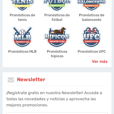
Pronósticos de
Pronósticos de
Pronósticos de
tenis
fútbol
baloncesto
Pronósticos MLB
Pronósticos
Pronósticos UFC
hípicos
Ver más
Newsletter
¡Regístrate gratis en nuestra Newsletter! Accede a
todas las novedades y noticias y aprovecha las
mejores promociones.