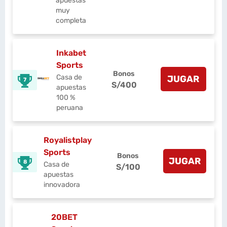
apuestas
muy
completa
Inkabet
Sports
Bonos
Casa de
JUGAR
7
S/400
apuestas
100 %
peruana
Royalistplay
Sports
Bonos
JUGAR
8
Casa de
S/100
apuestas
innovadora
20BET