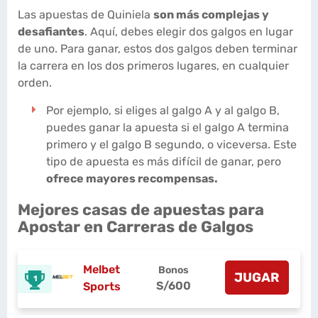
Las apuestas de Quiniela
son más complejas y
desafiantes
. Aquí, debes elegir dos galgos en lugar
de uno. Para ganar, estos dos galgos deben terminar
la carrera en los dos primeros lugares, en cualquier
orden.
Por ejemplo, si eliges al galgo A y al galgo B,
puedes ganar la apuesta si el galgo A termina
primero y el galgo B segundo, o viceversa. Este
tipo de apuesta es más difícil de ganar, pero
ofrece mayores recompensas.
Mejores casas de apuestas para
Apostar en Carreras de Galgos
Melbet
Bonos
JUGAR
1
S/600
Sports