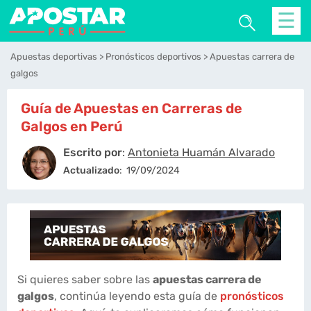
☰
Apuestas deportivas
Pronósticos deportivos
Apuestas carrera de
galgos
Guía de Apuestas en Carreras de
Galgos en Perú
Escrito por
:
Antonieta Huamán Alvarado
Actualizado
:
19/09/2024
Si quieres saber sobre las
apuestas carrera de
galgos
, continúa leyendo esta guía de
pronósticos