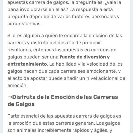
apuestas carrera de galgos, la pregunta es: ¿vale la
pena involucrarse en ellas? La respuesta a esta
pregunta depende de varios factores personales y
circunstancias.
Si eres alguien a quien le encanta la emoción de las
carreras y disfruta del desafío de predecir
resultados, entonces las apuestas en carreras de
galgos pueden ser una
fuente de diversión y
entretenimiento
. La habilidad y la velocidad de los
galgos hacen que cada carrera sea emocionante, y
el acto de apostar puede añadir un nivel adicional de
emoción.
⇢Disfruta de la Emoción de las Carreras
de Galgos
Parte esencial de las apuestas carrera de galgos es
la emoción que estas carreras generan. Los galgos
son animales increíblemente rápidos y ágiles, y