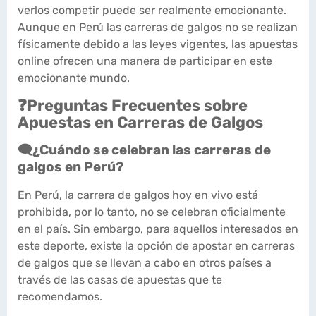
verlos competir puede ser realmente emocionante.
Aunque en Perú las carreras de galgos no se realizan
físicamente debido a las leyes vigentes, las apuestas
online ofrecen una manera de participar en este
emocionante mundo.
❓Preguntas Frecuentes sobre
Apuestas en Carreras de Galgos
🗨️¿Cuándo se celebran las carreras de
galgos en Perú?
En Perú, la carrera de galgos hoy en vivo está
prohibida, por lo tanto, no se celebran oficialmente
en el país. Sin embargo, para aquellos interesados en
este deporte, existe la opción de apostar en carreras
de galgos que se llevan a cabo en otros países a
través de las casas de apuestas que te
recomendamos.