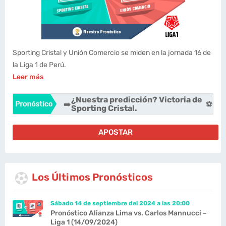
Sporting Cristal y Unión Comercio se miden en la jornada 16 de
la Liga 1 de Perú.
Leer más
¿Nuestra predicción? Victoria de
➡️
⚽
Sporting Cristal.
APOSTAR
Los Últimos Pronósticos
Sábado 14 de septiembre del 2024 a las 20:00
Pronóstico Alianza Lima vs. Carlos Mannucci –
Liga 1 (14/09/2024)