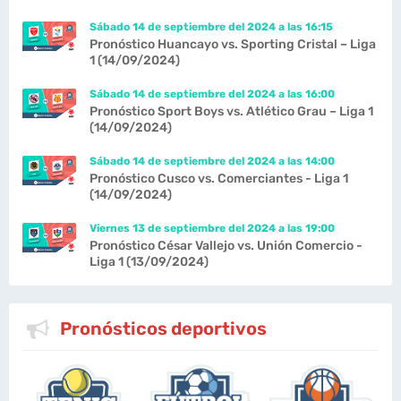
Sábado 14 de septiembre del 2024 a las 16:15
Pronóstico Huancayo vs. Sporting Cristal – Liga
1 (14/09/2024)
Sábado 14 de septiembre del 2024 a las 16:00
Pronóstico Sport Boys vs. Atlético Grau – Liga 1
(14/09/2024)
Sábado 14 de septiembre del 2024 a las 14:00
Pronóstico Cusco vs. Comerciantes - Liga 1
(14/09/2024)
Viernes 13 de septiembre del 2024 a las 19:00
Pronóstico César Vallejo vs. Unión Comercio -
Liga 1 (13/09/2024)
Pronósticos deportivos