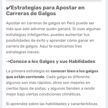
✔️Estrategias para Apostar en
Carreras de Galgos
Apostar en carreras de galgos en Perú puede ser
más que solo adivinar quién ganará. Si usas algunas
estrategias inteligentes, puedes aumentar tus
posibilidades de éxito y aprender cómo ganar en
carrera de galgos. Aquí te explicamos tres
estrategias claves:
⇢Conoce a los Galgos y sus Habilidades
La primera estrategia es
conocer bien a los galgos
que están corriendo
. Cada galgo es diferente:
algunos son más rápidos, otros son mejores en
ciertos tipos de pistas, y algunos tienden a rendir
mejor bajo ciertas condiciones climáticas.
Si aprendes sobre las habilidades y características