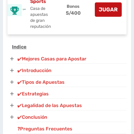
Sports
Bonos
Casa de
JUGAR
9
S/400
apuestas
de gran
reputación
Indice
+
✔️Mejores Casas para Apostar
+
✔️Introducción
+
✔️Tipos de Apuestas
+
✔️Estrategias
+
✔️Legalidad de las Apuestas
+
✔️Conclusión
❓Preguntas Frecuentes