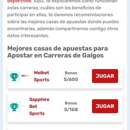
deportivos
. Aquí, te explicaremos cómo funcionan
estas carreras, cuáles son los beneficios de
participar en ellas, te daremos recomendaciones
sobre las mejores casas de apuestas donde puedes
encontrarlas, además compartiremos contigo otros
datos interesantes.
Mejores casas de apuestas para
Apostar en Carreras de Galgos
Melbet
Bonos
JUGAR
1
S/600
Sports
Sapphire
Bonos
JUGAR
Bet
2
S/108
Sports