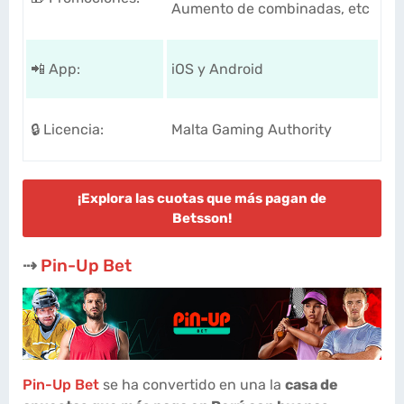
Aumento de combinadas, etc
📲 App:
iOS y Android
🔒 Licencia:
Malta Gaming Authority
¡Explora las cuotas que más pagan de
Betsson!
⇢
Pin-Up Bet
Pin-Up Bet
se ha convertido en una la
casa de