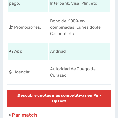
pago:
Interbank, Visa, Plin, etc
Bono del 100% en
🎁 Promociones:
combinadas, Lunes doble,
Cashout etc
📲 App:
Android
Autoridad de Juego de
🔒 Licencia:
Curazao
¡Descubre cuotas más competitivas en Pin-
Up Bet!
⇢
Parimatch