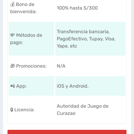
💰 Bono de
100% hasta S/300
bienvenida:
Transferencia bancaria,
💸 Métodos de
PagoEfectivo, Tupay, Visa,
pago:
Yape, etc
🎁 Promociones:
N/A
📲 App:
iOS y Android.
Autoridad de Juego de
🔒 Licencia:
Curazao