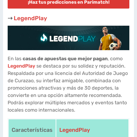
¡Haz tus predicciones en Parimatch!
⇢
LegendPlay
En las
casas de apuestas que mejor pagan
, como
LegendPlay
se destaca por su solidez y reputación.
Respaldada por una licencia del Autoridad de Juego
de Curazao, su interfaz amigable, combinada con
promociones atractivas y más de 30 deportes, la
convierte en una opción altamente recomendada.
Podrás explorar múltiples mercados y eventos tanto
locales como internacionales.
Características
LegendPlay