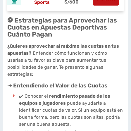
S/600
Sports
⚽ Estrategias para Aprovechar las
Cuotas en Apuestas Deportivas
Cuánto Pagan
¿Quieres aprovechar al máximo las cuotas en tus
apuestas?
Entender cómo funcionan y cómo
usarlas a tu favor es clave para aumentar tus
posibilidades de ganar. Te presento algunas
estrategias:
⇢ Entendiendo el Valor de las Cuotas
✔️ Conocer el
rendimiento pasado de los
equipos o jugadores
puede ayudarte a
identificar cuotas de valor. Si un equipo está en
buena forma, pero las cuotas son altas, podría
ser una buena apuesta.