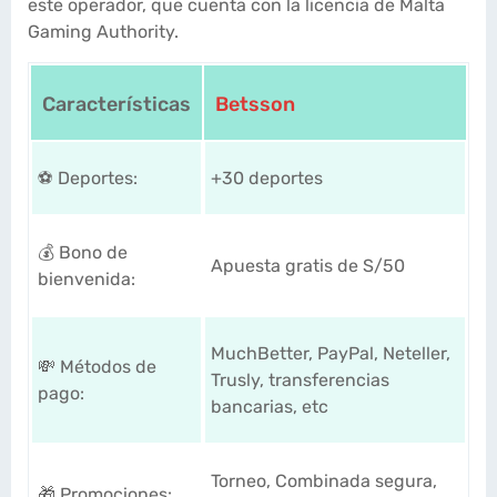
este operador, que cuenta con la licencia de Malta
Gaming Authority.
Características
Betsson
⚽ Deportes:
+30 deportes
💰 Bono de
Apuesta gratis de S/50
bienvenida:
MuchBetter, PayPal, Neteller,
💸 Métodos de
Trusly, transferencias
pago:
bancarias, etc
Torneo, Combinada segura,
🎁 Promociones: