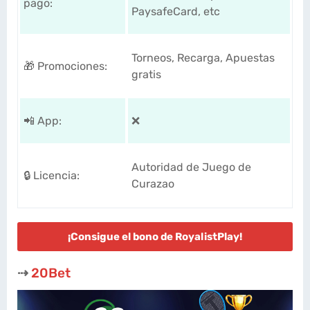
pago:
PaysafeCard, etc
Torneos, Recarga, Apuestas
🎁 Promociones:
gratis
📲 App:
❌
Autoridad de Juego de
🔒 Licencia:
Curazao
¡Consigue el bono de RoyalistPlay!
⇢
20Bet