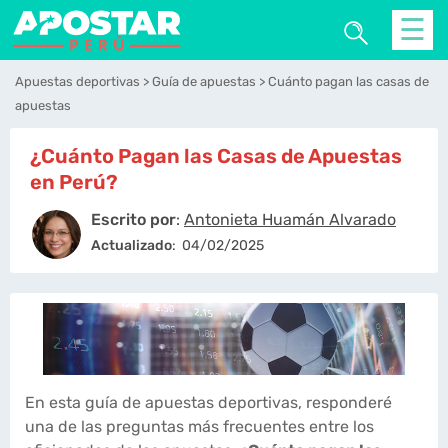
☰
Apuestas deportivas
Guía de apuestas
Cuánto pagan las casas de
apuestas
¿Cuánto Pagan las Casas de Apuestas
en Perú?
Escrito por
:
Antonieta Huamán Alvarado
Actualizado
:
04/02/2025
En esta guía de apuestas deportivas, responderé
una de las preguntas más frecuentes entre los