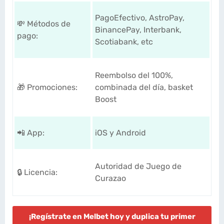
PagoEfectivo, AstroPay,
💸 Métodos de
BinancePay, Interbank,
pago:
Scotiabank, etc
Reembolso del 100%,
🎁 Promociones:
combinada del día, basket
Boost
📲 App:
iOS y Android
Autoridad de Juego de
🔒 Licencia:
Curazao
¡Regístrate en Melbet hoy y duplica tu primer