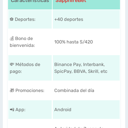
Características
SapphireBet
⚽ Deportes:
+40 deportes
💰 Bono de
100% hasta S/420
bienvenida:
💸 Métodos de
Binance Pay, Interbank,
pago:
SpicPay, BBVA, Skrill, etc
🎁 Promociones:
Combinada del día
📲 App:
Android