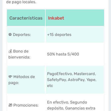
de pago locales.
Características
Inkabet
⚽ Deportes:
+15 deportes
💰 Bono de
50% hasta S/400
bienvenida:
PagoEfectivo, Mastercard,
💸 Métodos de
SafetyPay, AstroPay, Yape,
pago:
etc
En efectivo, Segundo
🎁 Promociones:
depósito, Ganancias extra