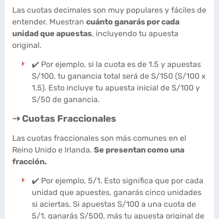
Las cuotas decimales son muy populares y fáciles de
entender. Muestran
cuánto ganarás por cada
unidad que apuestas
, incluyendo tu apuesta
original.
✔️ Por ejemplo, si la cuota es de 1.5 y apuestas
S/100, tu ganancia total será de S/150 (S/100 x
1.5). Esto incluye tu apuesta inicial de S/100 y
S/50 de ganancia.
⇢ Cuotas Fraccionales
Las cuotas fraccionales son más comunes en el
Reino Unido e Irlanda.
Se presentan como una
fracción.
✔️ Por ejemplo, 5/1. Esto significa que por cada
unidad que apuestes, ganarás cinco unidades
si aciertas. Si apuestas S/100 a una cuota de
5/1, ganarás S/500, más tu apuesta original de