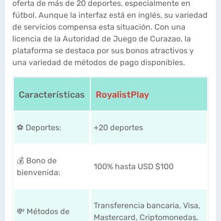
oferta de más de 20 deportes, especialmente en
fútbol. Aunque la interfaz está en inglés, su variedad
de servicios compensa esta situación. Con una
licencia de la Autoridad de Juego de Curazao, la
plataforma se destaca por sus bonos atractivos y
una variedad de métodos de pago disponibles.
Características
RoyalistPlay
⚽ Deportes:
+20 deportes
💰 Bono de
100% hasta USD $100
bienvenida:
Transferencia bancaria, Visa,
💸 Métodos de
Mastercard, Criptomonedas,