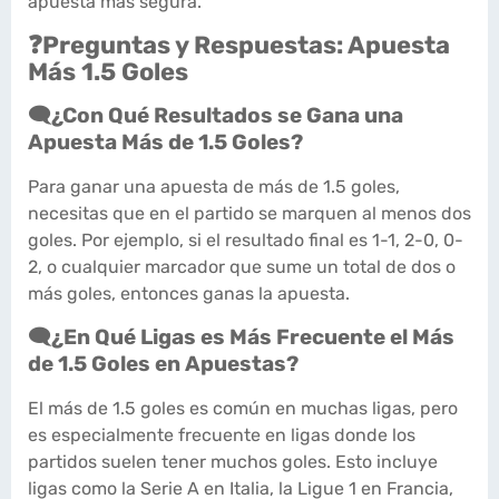
apuesta más segura.
❓Preguntas y Respuestas: Apuesta
Más 1.5 Goles
🗨️¿Con Qué Resultados se Gana una
Apuesta Más de 1.5 Goles?
Para ganar una apuesta de más de 1.5 goles,
necesitas que en el partido se marquen al menos dos
goles. Por ejemplo, si el resultado final es 1-1, 2-0, 0-
2, o cualquier marcador que sume un total de dos o
más goles, entonces ganas la apuesta.
🗨️¿En Qué Ligas es Más Frecuente el Más
de 1.5 Goles en Apuestas?
El más de 1.5 goles es común en muchas ligas, pero
es especialmente frecuente en ligas donde los
partidos suelen tener muchos goles. Esto incluye
ligas como la Serie A en Italia, la Ligue 1 en Francia,