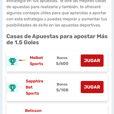
estrategia en tus apuestas. Te diré las mejores casas
de apuestas para realizarla y también, te ofreceré
algunos consejos útiles para que aprendas a aportar
con esta estrategia y puedas mejorar y aumentar tus
posibilidades de éxito en las apuestas deportivas.
Casas de Apuestas para apostar Más
de 1.5 Goles
Melbet
Bonos
JUGAR
1
S/600
Sports
Sapphire
Bonos
JUGAR
Bet
2
S/108
Sports
Betsson