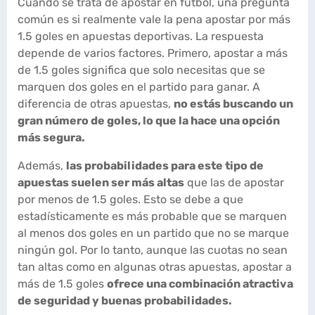
Cuando se trata de apostar en fútbol, una pregunta
común es si realmente vale la pena apostar por más
1.5 goles en apuestas deportivas. La respuesta
depende de varios factores. Primero, apostar a más
de 1.5 goles significa que solo necesitas que se
marquen dos goles en el partido para ganar. A
diferencia de otras apuestas,
no estás buscando un
gran número de goles, lo que la hace una opción
más segura.
Además,
las probabilidades para este tipo de
apuestas suelen ser más altas
que las de apostar
por menos de 1.5 goles. Esto se debe a que
estadísticamente es más probable que se marquen
al menos dos goles en un partido que no se marque
ningún gol. Por lo tanto, aunque las cuotas no sean
tan altas como en algunas otras apuestas, apostar a
más de 1.5 goles
ofrece una combinación atractiva
de seguridad y buenas probabilidades.