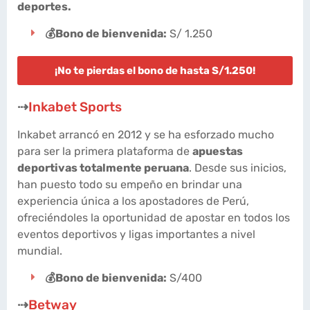
deportes.
💰Bono de bienvenida:
S/ 1.250
¡No te pierdas el bono de hasta S/1.250!
⇢
Inkabet Sports
Inkabet arrancó en 2012 y se ha esforzado mucho
para ser la primera plataforma de
apuestas
deportivas totalmente peruana
. Desde sus inicios,
han puesto todo su empeño en brindar una
experiencia única a los apostadores de Perú,
ofreciéndoles la oportunidad de apostar en todos los
eventos deportivos y ligas importantes a nivel
mundial.
💰Bono de bienvenida:
S/400
⇢
Betway