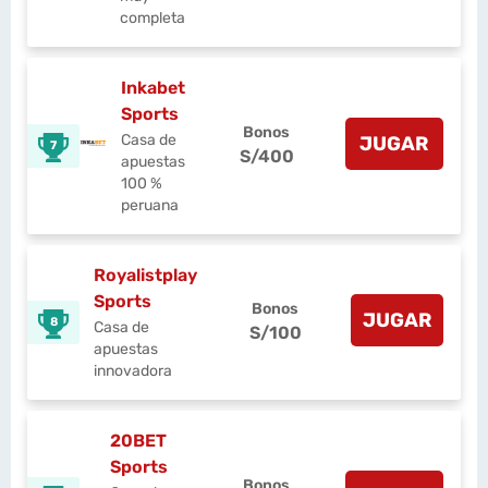
completa
Inkabet
Sports
Bonos
Casa de
JUGAR
7
S/400
apuestas
100 %
peruana
Royalistplay
Sports
Bonos
JUGAR
8
Casa de
S/100
apuestas
innovadora
20BET
Sports
Bonos