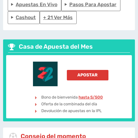
Apuestas En Vivo
Pasos Para Apostar
Cashout
+ 21 Ver Más
Casa de Apuesta del Mes
APOSTAR
Bono de bienvenida
hasta S/500
Oferta de la combinada del día
Devolución de apuestas en la IPL
Consejo del momento