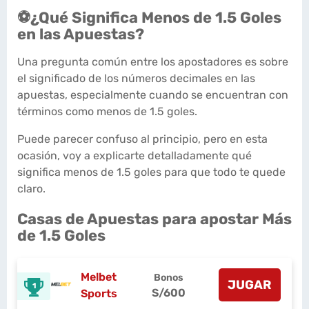
⚽¿Qué Significa Menos de 1.5 Goles
en las Apuestas?
Una pregunta común entre los apostadores es sobre
el significado de los números decimales en las
apuestas, especialmente cuando se encuentran con
términos como menos de 1.5 goles.
Puede parecer confuso al principio, pero en esta
ocasión, voy a explicarte detalladamente qué
significa menos de 1.5 goles para que todo te quede
claro.
Casas de Apuestas para apostar Más
de 1.5 Goles
Melbet
Bonos
JUGAR
1
S/600
Sports