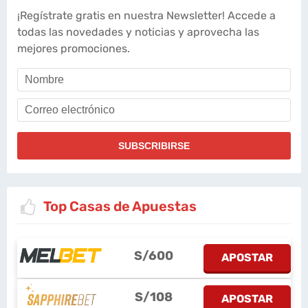
¡Regístrate gratis en nuestra Newsletter! Accede a
todas las novedades y noticias y aprovecha las
mejores promociones.
Top Casas de Apuestas
S/600
APOSTAR
S/108
APOSTAR