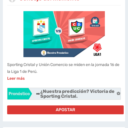
Sporting Cristal y Unión Comercio se miden en la jornada 16 de
la Liga 1 de Perú.
Leer más
¿Nuestra predicción? Victoria de
➡️
⚽
Sporting Cristal.
APOSTAR