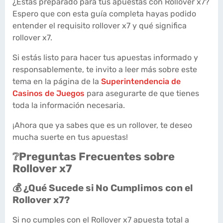
¿Estás preparado para tus apuestas con Rollover x7?
Espero que con esta guía completa hayas podido
entender el requisito rollover x7 y qué significa
rollover x7.
Si estás listo para hacer tus apuestas informado y
responsablemente, te invito a leer más sobre este
tema en la página de la
Superintendencia de
Casinos de Juegos
para asegurarte de que tienes
toda la información necesaria.
¡Ahora que ya sabes que es un rollover, te deseo
mucha suerte en tus apuestas!
❔Preguntas Frecuentes sobre
Rollover x7
💰 ¿Qué Sucede si No Cumplimos con el
Rollover x7?
Si no cumples con el Rollover x7 apuesta total a