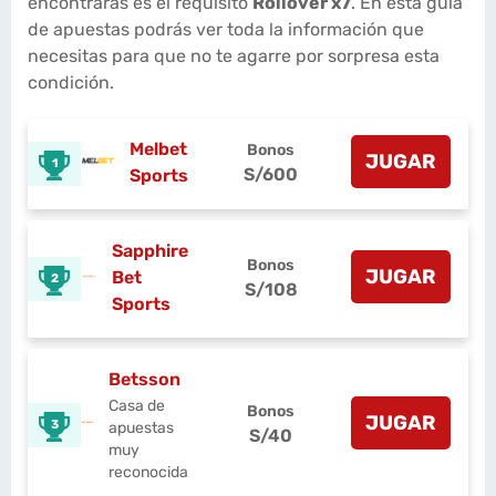
encontrarás es el requisito
Rollover x7
. En esta guía
de apuestas podrás ver toda la información que
necesitas para que no te agarre por sorpresa esta
condición.
Melbet
Bonos
JUGAR
1
S/600
Sports
Sapphire
Bonos
JUGAR
Bet
2
S/108
Sports
Betsson
Casa de
Bonos
JUGAR
3
apuestas
S/40
muy
reconocida