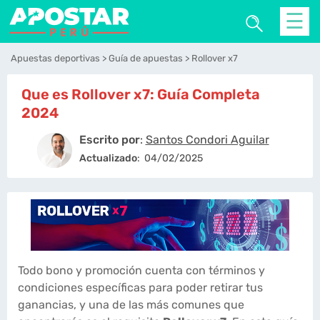
☰
Apuestas deportivas
Guía de apuestas
Rollover x7
Que es Rollover x7: Guía Completa
2024
Escrito por
:
Santos Condori Aguilar
Actualizado
:
04/02/2025
Todo bono y promoción cuenta con términos y
condiciones específicas para poder retirar tus
ganancias, y una de las más comunes que