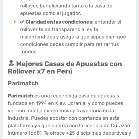
rollover, beneficiando tanto a la casa de
apuestas como al jugador.
✅ Claridad en las condiciones
: entender el
rollover te da transparencia, evita
malentendidos y asegura que sepas bien qué
condiciones debes cumplir para retirar tus
fondos.
🔝 Mejores Casas de Apuestas con
Rollover x7 en Perú
Parimatch
Parimatch
es una reconocida casa de apuestas
fundada en 1994 en Kiev, Ucrania, y como puedes
ver con mucha experiencia y trayectoria en la
industria. Puedes apostar con confianza en esta
plataforma ya que cuenta con la licencia de Curazao
(número 1668). Te ofrece +25 disciplinas deportivas y