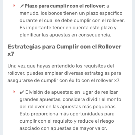
📌Plazo para cumplir con el rollover
: a
menudo, los bonos tienen un plazo específico
durante el cual se debe cumplir con el rollover.
Es importante tener en cuenta este plazo y
planificar las apuestas en consecuencia.
Estrategias para Cumplir con el Rollover
x7
Una vez que hayas entendido los requisitos del
rollover, puedes emplear diversas estrategias para
asegurarse de cumplir con éxito con el rollover x7:
✔️ División de apuestas: en lugar de realizar
grandes apuestas, considera dividir el monto
del rollover en las apuestas más pequeñas.
Esto proporciona más oportunidades para
cumplir con el requisito y reduce el riesgo
asociado con apuestas de mayor valor.